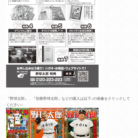
『野球太郎』、『別冊野球太郎』などの購入は以下↓の画像をクリックして
ください↓