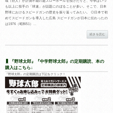
哉（巨人）が計測不能の超スローボールを投げたりと、今季はいつ
も以上に投手の「球速」が話題にのぼることが多い。そこで、日本
野球におけるスピードガンの歴史を振り返ってみたい。 ◎日本で初
めてスピードガンを導入した広島 スピードガンが日本に伝わったの
は1976（昭和51）...
続きを読む
『野球太郎』『中学野球太郎』の定期購読、本の
購入はこちら↓
『野球太郎』の定期購読は下記をクリック！