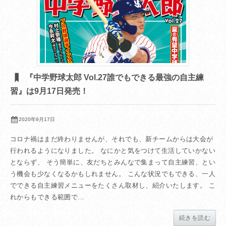
『中学野球太郎 Vol.27誰でもできる最強の自主練
習』は9月17日発売！
2020年9月17日
コロナ禍はまだ終わりませんが、それでも、新チームからは大会が
行われるようになりました。 なにかと気をつけて生活していかない
とならず、 そう簡単に、友だちとみんなで集まって自主練習、とい
う機会も少なくなるかもしれません。 こんな状況でもできる、一人
でできる自主練習メニューをたくさん取材し、紹介いたします。 こ
れからもできる範囲で...
続きを読む