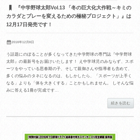
『中学野球太郎Vol.13 「冬の巨大化大作戦～キミの
カラダとプレーを変えるための極秘プロジェクト」』は
12月17日発売です！
2016年12月8日
う話題にのぼることが多くなってきた中学野球の専門誌『中学野球
太郎』の最新号をお届けいたします！ え中学球児のみならず、スポ
ーツをやっている思春期の子、そして親御さんや指導者も含めて、
多くの悩みのタネになるのは、もしかしたら、「スポーツが上手く
なる」よりも「体を大きくする」ことかもしれません。 しそんな悩
みに答える1冊が完成です...
続きを読む