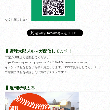
なくお届けします！
野球太郎メルマガ配信してます！
下記のURLより登録してください。
https://www.fujisan.co.jp/product/1281694796/ezine/ap-pmpm
イベント情報などをいち早くお送りします。SNSで見落としても、メール
で確実に情報を確認したい方にオススメです！
週刊野球太郎