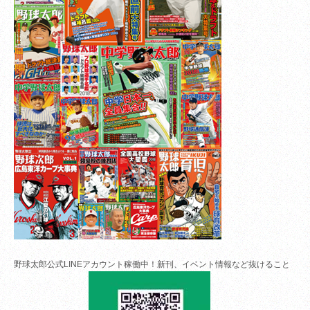
野球太郎公式LINEアカウント稼働中！新刊、イベント情報など抜けること