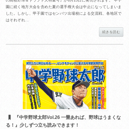
の高校野球＆ドラフト大特集号』が6月23日に発売されます。 甲子
園に続く地方大会を含めた夏の選手権大会は中止になってしまいま
した。しかし、甲子園ではセンバツ出場校による交流戦、各地区で
はそれぞれ...
続きを読む
『中学野球太郎Vol.26 一畳あれば、野球はうまくな
る！』少しずつ立ち読みできます！