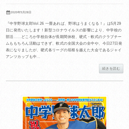
2020年5月28日
『中学野球太郎Vol.26 一畳あれば、野球はうまくなる！』は5月29
日に発売いたします！新型コロナウイルスの影響により、中学校の
部活……どころか学校自体が長期間休校、硬式・軟式のクラブチー
ムももちろん活動はできず、軟式の全国大会の全中や、今日27日発
表になりましたが、硬式各リーグの垣根を越えた大会であるジャイ
アンツカップも中...
続きを読む