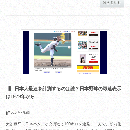
続きを読む
日本人最速を計測するのは誰？日本野球の球速表示
は1979年から
2014年7月2日
大谷翔平（日本ハム）が交流戦で160キロを連発。一方で、杉内俊