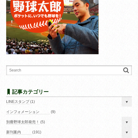
記事カテゴリー
LINEスタンプ
(1)
インフォメーション
(9)
別冊野球太郎発売！
(5)
新刊案内
(191)