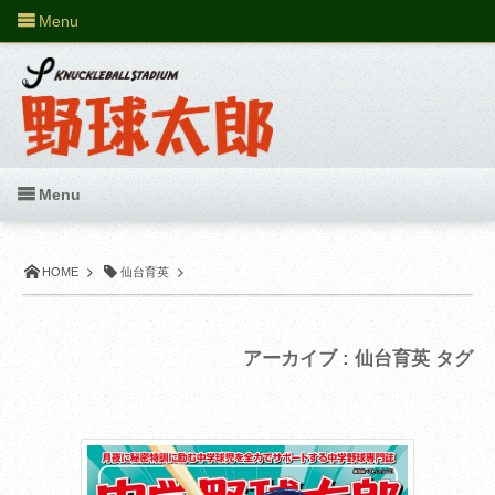
Menu
Menu
HOME
仙台育英
アーカイブ : 仙台育英 タグ