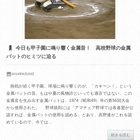
今日も甲子園に鳴り響く金属音！ 高校野球の金属
バットのヒミツに迫る
2014年8月20日
熱戦が続く甲子園。球場に鳴り響くのが、「カキーン！」という
金属バットの音。もはや夏の風物詩といっても過言ではない、この
金属音を生み出す金属バットは、1974（昭和49）年の第56回大会
から使用された。 野球規則には「アマチュア野球では各連盟が公
認すれば、金属バットの使用を認める」とあり、高野連がこれを認
めているので、今では...
続きを読む