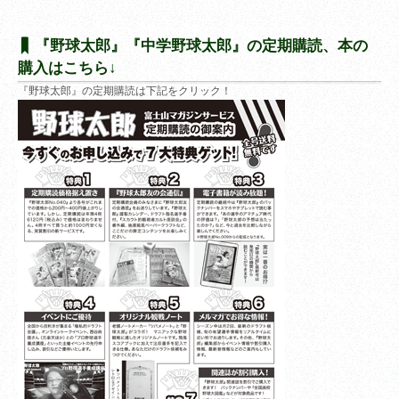
『野球太郎』『中学野球太郎』の定期購読、本の
購入はこちら↓
『野球太郎』の定期購読は下記をクリック！