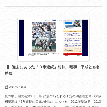
過去にあった「３季連続」対決 昭和、平成とも名
勝負
2014年8月19日
夏の甲子園大会第9日、第3試合で行われる予定の明徳義塾高vs大阪
桐蔭高は「3年連続の因縁の対決」にあたる。2012年準決勝、2013