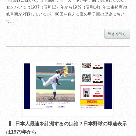
年3回戦に続いて、3年連続で同一カードが甲子園で実現したのだ。
センバツでは1937（昭和12）年から1939（昭和14）年に東邦商vs
岐阜商が対戦しているが、96回を数える夏の甲子園の歴史におい
て...
続きを読む
日本人最速を計測するのは誰？日本野球の球速表示
は1979年から