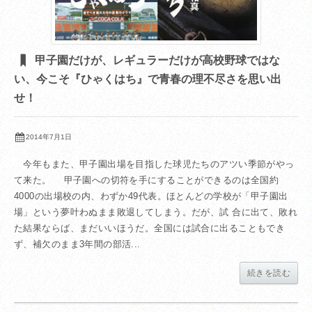
甲子園だけが、レギュラーだけが高校野球ではな
い、今こそ『ひゃくはち』で青春の理不尽さを思い出
せ！
2014年7月1日
今年もまた、甲子園出場を目指した球児たちのアツい季節がやっ
て来た。 甲子園への切符を手にすることができるのは全国約
4000の出場校の内、わずか49代表。ほとんどの学校が「甲子園出
場」という夢叶わぬまま敗退してしまう。だが、試 合に出て、敗れ
た結果ならば、まだいいほうだ。全国には試合に出ることもでき
ず、補欠のまま3年間の部活...
続きを読む