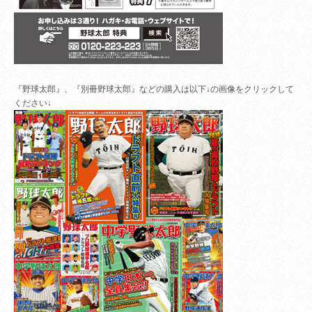
『野球太郎』、『別冊野球太郎』などの購入は以下↓の画像をクリックして
ください↓