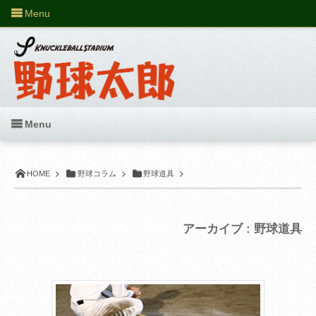
Menu
Menu
HOME
野球コラム
野球道具
アーカイブ : 野球道具