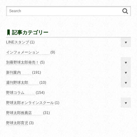
記事カテゴリー
LINEスタンプ
(1)
インフォメーション
(9)
別冊野球太郎発売！
(5)
新刊案内
(191)
週刊野球太郎
(10)
野球コラム
(154)
野球太郎オンラインスクール
(1)
野球太郎推薦店
(31)
野球太郎育児
(3)