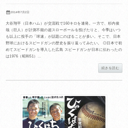
2014年7月2日
大谷翔平（日本ハム）が交流戦で160キロを連発。一方で、杉内俊
哉（巨人）が計測不能の超スローボールを投げたりと、今季はいつ
も以上に投手の「球速」が話題にのぼることが多い。そこで、日本
野球におけるスピードガンの歴史を振り返ってみたい。 ◎日本で初
めてスピードガンを導入した広島 スピードガンが日本に伝わったの
は1976（昭和51）...
続きを読む