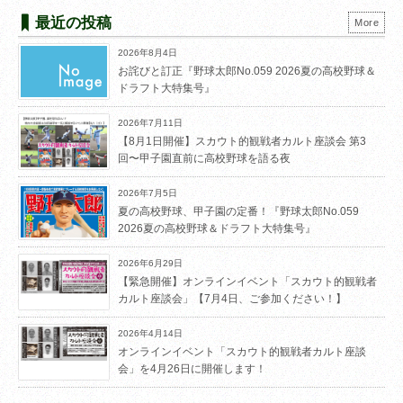
最近の投稿
More
2026年8月4日
お詫びと訂正『野球太郎No.059 2026夏の高校野球＆
ドラフト大特集号』
2026年7月11日
【8月1日開催】スカウト的観戦者カルト座談会 第3
回〜甲子園直前に高校野球を語る夜
2026年7月5日
夏の高校野球、甲子園の定番！『野球太郎No.059
2026夏の高校野球＆ドラフト大特集号』
2026年6月29日
【緊急開催】オンラインイベント「スカウト的観戦者
カルト座談会」【7月4日、ご参加ください！】
2026年4月14日
オンラインイベント「スカウト的観戦者カルト座談
会」を4月26日に開催します！