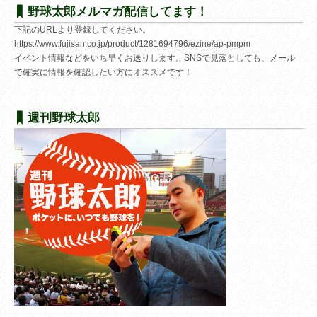
野球太郎メルマガ配信してます！
下記のURLより登録してください。
https://www.fujisan.co.jp/product/1281694796/ezine/ap-pmpm
イベント情報などをいち早くお送りします。SNSで見落としても、メール
で確実に情報を確認したい方にオススメです！
週刊野球太郎