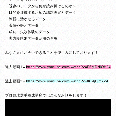
・既存のデータから何が読み解けるのか？
・目的を達成するための課題設定とデータ
・練習に活かせるデータ
・表情や癖とデータ
・成功・失敗体験のデータ
・実力段階別データ活用のキモ
みなさまにお会いできることを楽しみにしております！
過去動画1→
https://www.youtube.com/watch?v=P6glDNlOHJ4
過去動画2→
https://www.youtube.com/watch?v=tKSIjFjm7Z4
プロ野球選手養成講座ではこんなお話をします！