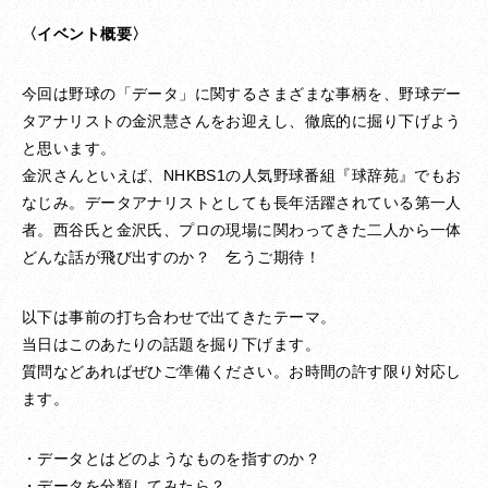
〈イベント概要〉
今回は野球の「データ」に関するさまざまな事柄を、野球デー
タアナリストの金沢慧さんをお迎えし、徹底的に掘り下げよう
と思います。
金沢さんといえば、NHKBS1の人気野球番組『球辞苑』でもお
なじみ。データアナリストとしても長年活躍されている第一人
者。西谷氏と金沢氏、プロの現場に関わってきた二人から一体
どんな話が飛び出すのか？ 乞うご期待！
以下は事前の打ち合わせで出てきたテーマ。
当日はこのあたりの話題を掘り下げます。
質問などあればぜひご準備ください。お時間の許す限り対応し
ます。
・データとはどのようなものを指すのか？
・データを分類してみたら？