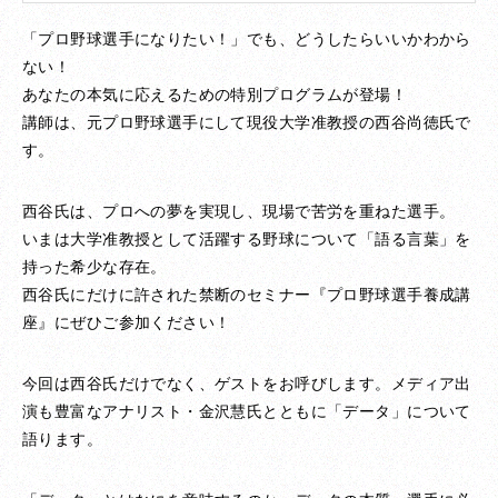
「プロ野球選手になりたい！」でも、どうしたらいいかわから
ない！
あなたの本気に応えるための特別プログラムが登場！
講師は、元プロ野球選手にして現役大学准教授の西谷尚徳氏で
す。
西谷氏は、プロへの夢を実現し、現場で苦労を重ねた選手。
いまは大学准教授として活躍する野球について「語る言葉」を
持った希少な存在。
西谷氏にだけに許された禁断のセミナー『プロ野球選手養成講
座』にぜひご参加ください！
今回は西谷氏だけでなく、ゲストをお呼びします。メディア出
演も豊富なアナリスト・金沢慧氏とともに「データ」について
語ります。