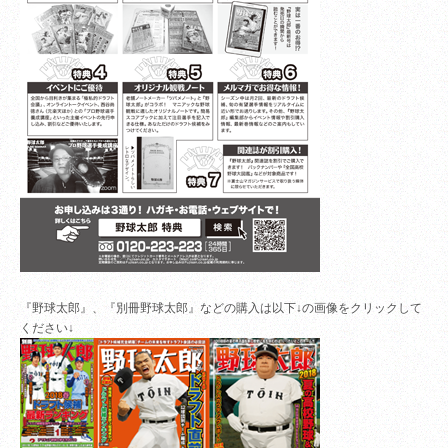
『野球太郎』、『別冊野球太郎』などの購入は以下↓の画像をクリックして
ください↓