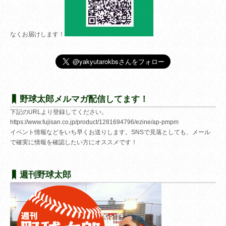
なくお届けします！
野球太郎メルマガ配信してます！
下記のURLより登録してください。
https://www.fujisan.co.jp/product/1281694796/ezine/ap-pmpm
イベント情報などをいち早くお送りします。SNSで見落としても、メール
で確実に情報を確認したい方にオススメです！
週刊野球太郎