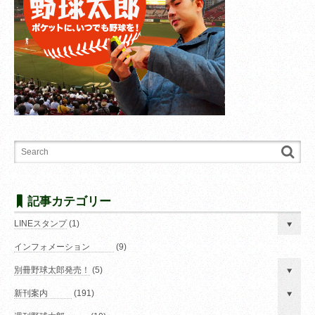
記事カテゴリー
LINEスタンプ
(1)
インフォメーション
(9)
別冊野球太郎発売！
(5)
新刊案内
(191)