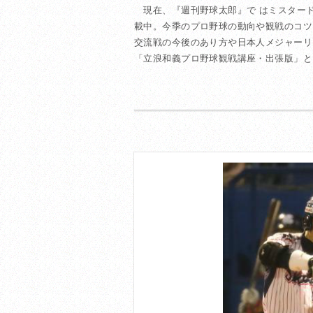
現在、『週刊野球太郎』で はミスター
載中。今季のプロ野球の動向や観戦のコツ
交流戦の今後のあり方や日本人メジャーリ
「立浪和義プロ野球観戦講座・出張版」として