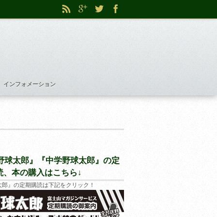
インフォメーション
野球太郎』『中学野球太郎』の定
読、本の購入はこちら↓
太郎』の定期購読は下記をクリック！