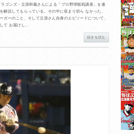
ドラゴンズ・立浪和義さんによる「プロ野球観戦講座」を連
を解説してもらっている。その中に収まり切ら なかった、
ーガーのこと、そして立浪さん自身のエピソードについて、
 お届けし...
続きを読む