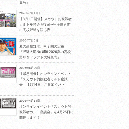
集号』
2026年7月11日
【8月1日開催】スカウト的観戦者
カルト座談会 第3回〜甲子園直前
に高校野球を語る夜
2026年7月5日
夏の高校野球、甲子園の定番！
『野球太郎No.059 2026夏の高校
野球＆ドラフト大特集号』
2026年6月29日
【緊急開催】オンラインイベント
「スカウト的観戦者カルト座談
会」【7月4日、ご参加くださ
2026年4月14日
オンラインイベント「スカウト的
観戦者カルト座談会」を4月26日に
開催します！