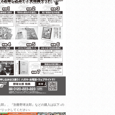
太郎』、『別冊野球太郎』などの購入は以下↓の
クリックしてください↓