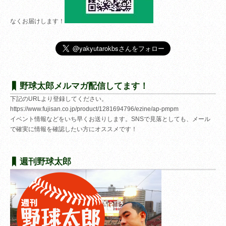
なくお届けします！
野球太郎メルマガ配信してます！
下記のURLより登録してください。
https://www.fujisan.co.jp/product/1281694796/ezine/ap-pmpm
イベント情報などをいち早くお送りします。SNSで見落としても、メール
で確実に情報を確認したい方にオススメです！
週刊野球太郎