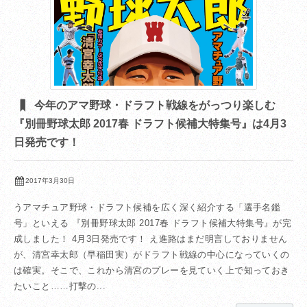
今年のアマ野球・ドラフト戦線をがっつり楽しむ
『別冊野球太郎 2017春 ドラフト候補大特集号』は4月3
日発売です！
2017年3月30日
うアマチュア野球・ドラフト候補を広く深く紹介する「選手名鑑
号」といえる 『別冊野球太郎 2017春 ドラフト候補大特集号』が完
成しました！ 4月3日発売です！ え進路はまだ明言しておりません
が、清宮幸太郎（早稲田実）がドラフト戦線の中心になっていくの
は確実。そこで、これから清宮のプレーを見ていく上で知っておき
たいこと……打撃の...