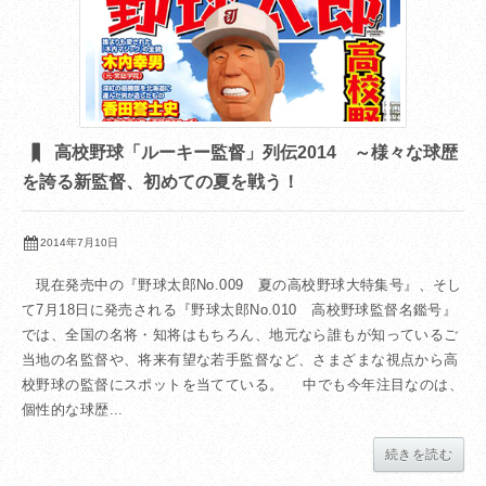
高校野球「ルーキー監督」列伝2014 ～様々な球歴
を誇る新監督、初めての夏を戦う！
2014年7月10日
現在発売中の『野球太郎No.009 夏の高校野球大特集号』、そし
て7月18日に発売される『野球太郎No.010 高校野球監督名鑑号』
では、全国の名将・知将はもちろん、地元なら誰もが知っているご
当地の名監督や、将来有望な若手監督など、さまざまな視点から高
校野球の監督にスポットを当てている。 中でも今年注目なのは、
個性的な球歴...
続きを読む