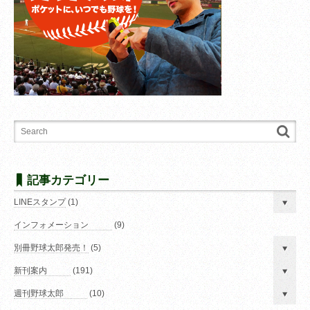
記事カテゴリー
LINEスタンプ
(1)
インフォメーション
(9)
別冊野球太郎発売！
(5)
新刊案内
(191)
週刊野球太郎
(10)