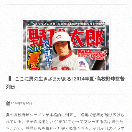
ここに男の生きざまがある! 2014年夏･高校野球監督
列伝
2014年7月10日
夏の高校野球シーズンが本格的に到来し、各地で熱戦が繰り広げら
れている。甲子園出場という”夢”に向かってプレーするのは選手た
ち。だが、球児たちを勝利へと導く監督たちも、それぞれのドラマ