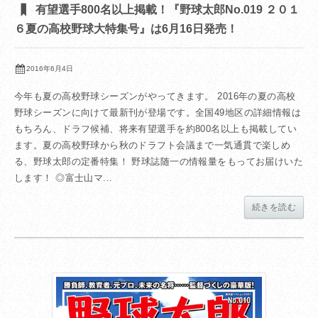
有望選手800名以上掲載！『野球太郎No.019 ２０１
６夏の高校野球大特集号』は6月16日発売！
2016年6月4日
今年も夏の高校野球シーズンがやってきます。 2016年の夏の高校
野球シーズンに向けて最新刊が登場です。全国49地区の詳細情報は
もちろん、ドラフ候補、将来有望選手を約800名以上も掲載してい
ます。夏の高校野球から秋のドラフト会議まで一気通貫で楽しめ
る、野球太郎の定番特集！ 野球誌随一の情報量をもってお届けいた
します！ ◎富士山マ...
続きを読む