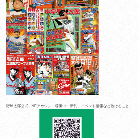
野球太郎公式LINEアカウント稼働中！新刊、イベント情報など抜けること