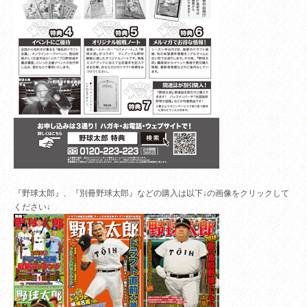
『野球太郎』、『別冊野球太郎』などの購入は以下↓の画像をクリックして
ください↓