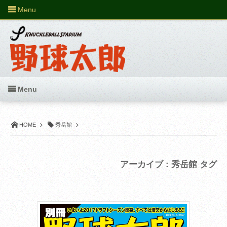
Menu
Menu
HOME
秀岳館
アーカイブ : 秀岳館 タグ