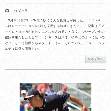
2014年9月16日
9月10日付のESPN電子版にこんな見出しが躍った。 「ヤンキー
スはローテーション6人制を採用する時期にきた？」 記事は「マ
サヒロ・タナカが右ヒジにメスを入れることなく、今シーズン中の
復帰を果たしたとして、ヤンキースは来季、彼をどのように扱うの
か？」という疑問からスタート。そのことについて、ジョー・ジラ
ルディ監督を直撃した...
続きを読む