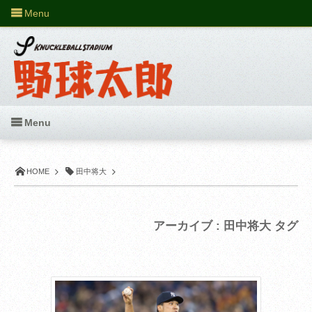
Menu
Menu
HOME
田中将大
アーカイブ : 田中将大 タグ