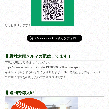
なくお届けします！
野球太郎メルマガ配信してます！
下記のURLより登録してください。
https://www.fujisan.co.jp/product/1281694796/ezine/ap-pmpm
イベント情報などをいち早くお送りします。SNSで見落としても、メール
で確実に情報を確認したい方にオススメです！
週刊野球太郎