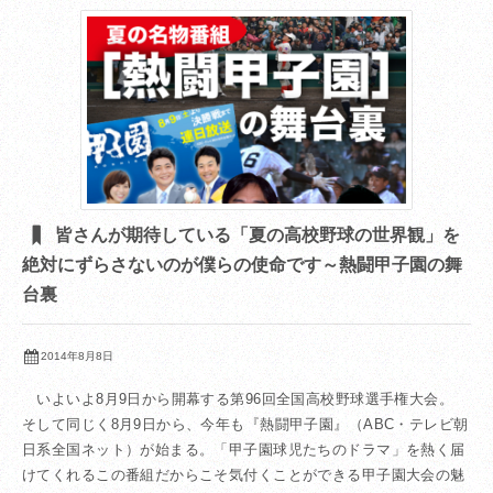
皆さんが期待している「夏の高校野球の世界観」を
絶対にずらさないのが僕らの使命です～熱闘甲子園の舞
台裏
2014年8月8日
いよいよ8月9日から開幕する第96回全国高校野球選手権大会。
そして同じく8月9日から、今年も『熱闘甲子園』（ABC・テレビ朝
日系全国ネット）が始まる。「甲子園球児たちのドラマ」を熱く届
けてくれるこの番組だからこそ気付くことができる甲子園大会の魅