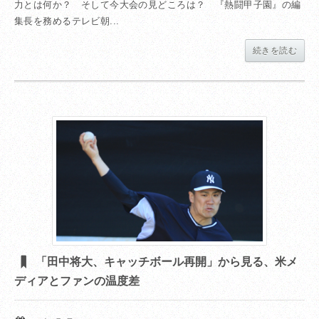
力とは何か？ そして今大会の見どころは？ 『熱闘甲子園』の編
集長を務めるテレビ朝...
続きを読む
「田中将大、キャッチボール再開」から見る、米メ
ディアとファンの温度差