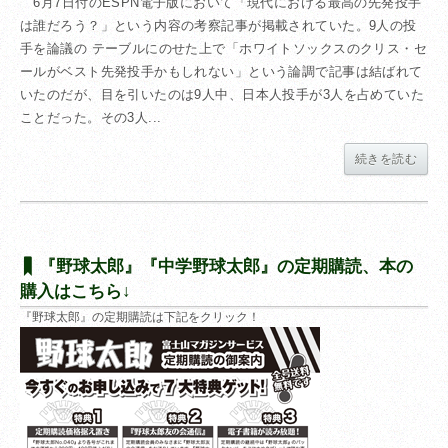
6月7日付のESPN電子版において「現代における最高の先発投手
は誰だろう？」という内容の考察記事が掲載されていた。9人の投
手を論議の テーブルにのせた上で「ホワイトソックスのクリス・セ
ールがベスト先発投手かもしれない」という論調で記事は結ばれて
いたのだが、目を引いたのは9人中、日本人投手が3人を占めていた
ことだった。その3人...
続きを読む
『野球太郎』『中学野球太郎』の定期購読、本の
購入はこちら↓
『野球太郎』の定期購読は下記をクリック！