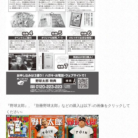
『野球太郎』、『別冊野球太郎』などの購入は以下↓の画像をクリックして
ください↓