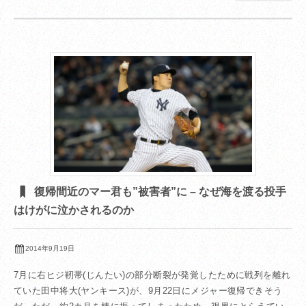
復帰間近のマー君も”被害者”に – なぜ海を渡る投手
はけがに泣かされるのか
2014年9月19日
7月に右ヒジ靭帯(じんたい)の部分断裂が発覚したために戦列を離れ
ていた田中将大(ヤンキース)が、9月22日にメジャー復帰できそう