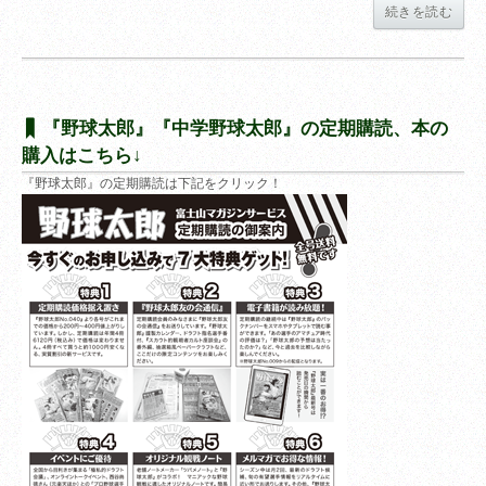
続きを読む
『野球太郎』『中学野球太郎』の定期購読、本の
購入はこちら↓
『野球太郎』の定期購読は下記をクリック！