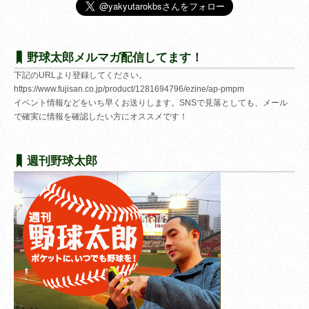
野球太郎メルマガ配信してます！
下記のURLより登録してください。
https://www.fujisan.co.jp/product/1281694796/ezine/ap-pmpm
イベント情報などをいち早くお送りします。SNSで見落としても、メール
で確実に情報を確認したい方にオススメです！
週刊野球太郎