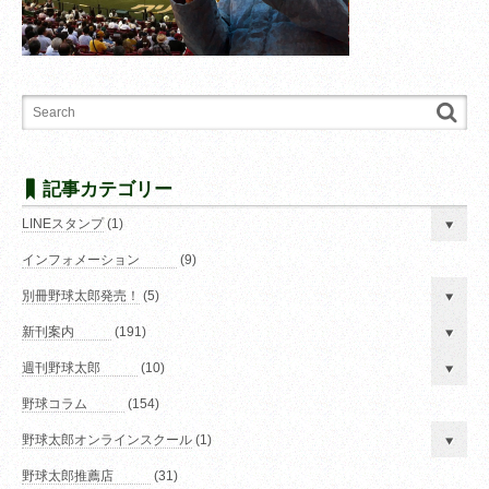
記事カテゴリー
LINEスタンプ
(1)
インフォメーション
(9)
別冊野球太郎発売！
(5)
新刊案内
(191)
週刊野球太郎
(10)
野球コラム
(154)
野球太郎オンラインスクール
(1)
野球太郎推薦店
(31)