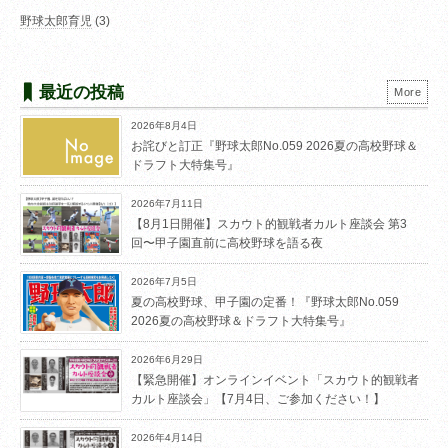
野球太郎育児
(3)
最近の投稿
More
2026年8月4日
お詫びと訂正『野球太郎No.059 2026夏の高校野球＆
ドラフト大特集号』
2026年7月11日
【8月1日開催】スカウト的観戦者カルト座談会 第3
回〜甲子園直前に高校野球を語る夜
2026年7月5日
夏の高校野球、甲子園の定番！『野球太郎No.059
2026夏の高校野球＆ドラフト大特集号』
2026年6月29日
【緊急開催】オンラインイベント「スカウト的観戦者
カルト座談会」【7月4日、ご参加ください！】
2026年4月14日