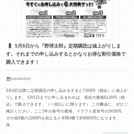
5月6日から『野球太郎』定期購読は値上がりしま
す。それまでの申し込みするとかなりお得な割引価格で
購入できます！
2024年3月2日
5月6日以降に定期購読の申し込みをすると7200円（税込）に値上が
りします。 5月5日までに申し込まれれば、現在の価格6120円（税
込）で購入できます。（一括払いに限ります） この機会に、ぜひご
検討ください。ここ1年の各号の価格、ドラフト直前号の2420円、
その他3冊の2200円を加えると年間4冊で約9000円になります。
現...