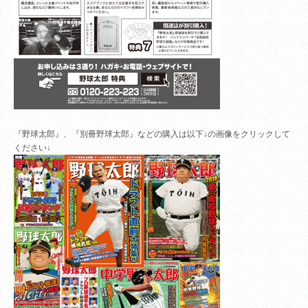
『野球太郎』、『別冊野球太郎』などの購入は以下↓の画像をクリックして
ください↓