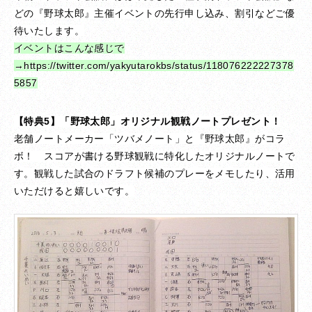
どの『野球太郎』主催イベントの先行申し込み、割引などご優
待いたします。
イベントは
こんな感じで
→https://twitter.com/yakyutarokbs/status/118076222227378
5857
【特典5】
「野球太郎」オリジナル観戦ノートプレゼント！
老舗ノートメーカー「ツバメノート」と『野球太郎』がコラ
ボ！ スコアが書ける野球観戦に特化したオリジナルノートで
す。観戦した試合のドラフト候補のプレーをメモしたり、活用
いただけると嬉しいです。