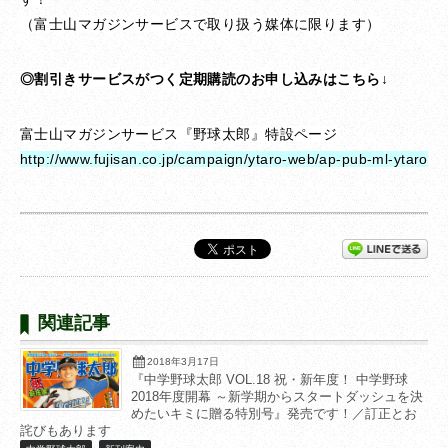
（富士山マガジンサービスで取り扱う媒体に限ります）
◎割引きサービスがつく定期購読のお申し込みはこちら↓
富士山マガジンサービス『野球太郎』特設ページ
http://www.fujisan.co.jp/campaign/ytaro-web/ap-pub-ml-ytaro
関連記事
2018年3月17日
『中学野球太郎 VOL.18 祝・新年度！ 中学野球
2018年度開幕 ～新学期からスタートダッシュを決
めたいキミに贈る特別号』発売です！／訂正とお
詫びもあります