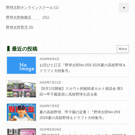
野球太郎オンラインスクール
(1)
野球太郎推薦店
(31)
野球太郎育児
(3)
最近の投稿
More
2026年8月4日
お詫びと訂正『野球太郎No.059 2026夏の高校野球＆
ドラフト大特集号』
2026年7月11日
【8月1日開催】スカウト的観戦者カルト座談会 第3
回〜甲子園直前に高校野球を語る夜
2026年7月5日
夏の高校野球、甲子園の定番！『野球太郎No.059
2026夏の高校野球＆ドラフト大特集号』
2026年6月29日