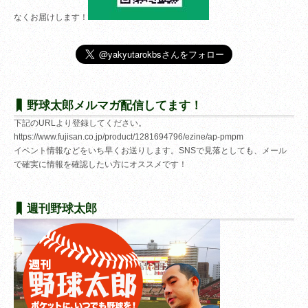
なくお届けします！
野球太郎メルマガ配信してます！
下記のURLより登録してください。
https://www.fujisan.co.jp/product/1281694796/ezine/ap-pmpm
イベント情報などをいち早くお送りします。SNSで見落としても、メール
で確実に情報を確認したい方にオススメです！
週刊野球太郎