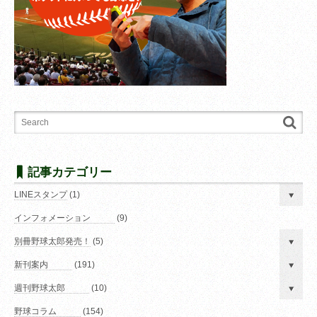
記事カテゴリー
LINEスタンプ
(1)
インフォメーション
(9)
別冊野球太郎発売！
(5)
新刊案内
(191)
週刊野球太郎
(10)
野球コラム
(154)