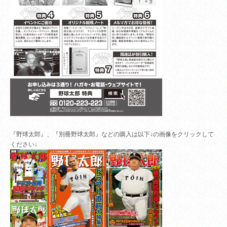
『野球太郎』、『別冊野球太郎』などの購入は以下↓の画像をクリックして
ください↓