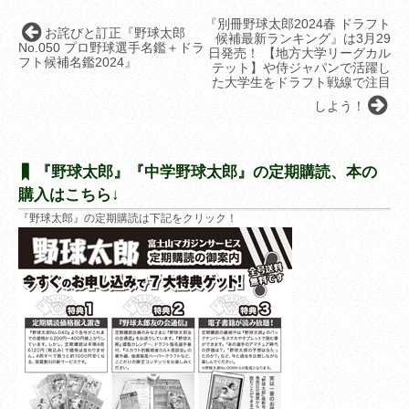
『別冊野球太郎2024春 ドラフト
お詫びと訂正『野球太郎
候補最新ランキング』は3月29
No.050 プロ野球選手名鑑＋ドラ
日発売！ 【地方大学リーグカル
フト候補名鑑2024』
テット】や侍ジャパンで活躍し
た大学生をドラフト戦線で注目
しよう！
『野球太郎』『中学野球太郎』の定期購読、本の
購入はこちら↓
『野球太郎』の定期購読は下記をクリック！