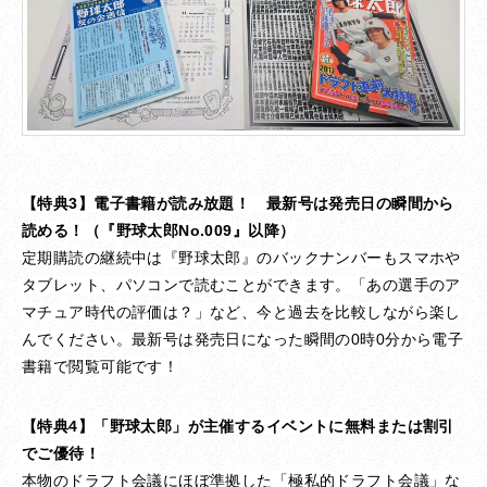
【特典3】
電子書籍が読み放題！ 最新号は発売日の瞬間から
読める！（『野球太郎No.009』以降）
定期購読の継続中は『野球太郎』のバックナンバーもスマホや
タブレット、パソコンで読むことができます。「あの選手のア
マチュア時代の評価は？」など、今と過去を比較しながら楽し
んでください。最新号は発売日になった瞬間の0時0分から電子
書籍で閲覧可能です！
【特典4】「野球太郎」が主催するイベントに無料または割引
でご優待！
本物のドラフト会議にほぼ準拠した「極私的ドラフト会議」な