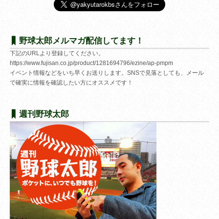
野球太郎メルマガ配信してます！
下記のURLより登録してください。
https://www.fujisan.co.jp/product/1281694796/ezine/ap-pmpm
イベント情報などをいち早くお送りします。SNSで見落としても、メール
で確実に情報を確認したい方にオススメです！
週刊野球太郎