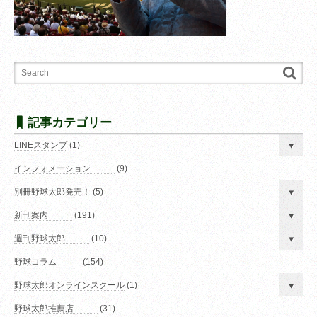
記事カテゴリー
LINEスタンプ
(1)
インフォメーション
(9)
別冊野球太郎発売！
(5)
新刊案内
(191)
週刊野球太郎
(10)
野球コラム
(154)
野球太郎オンラインスクール
(1)
野球太郎推薦店
(31)