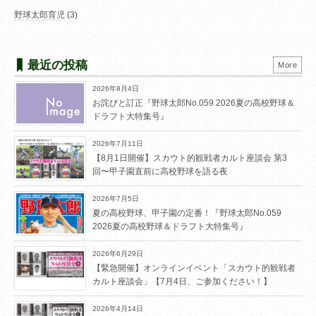
野球太郎育児
(3)
最近の投稿
More
2026年8月4日
お詫びと訂正『野球太郎No.059 2026夏の高校野球＆
ドラフト大特集号』
2026年7月11日
【8月1日開催】スカウト的観戦者カルト座談会 第3
回〜甲子園直前に高校野球を語る夜
2026年7月5日
夏の高校野球、甲子園の定番！『野球太郎No.059
2026夏の高校野球＆ドラフト大特集号』
2026年6月29日
【緊急開催】オンラインイベント「スカウト的観戦者
カルト座談会」【7月4日、ご参加ください！】
2026年4月14日