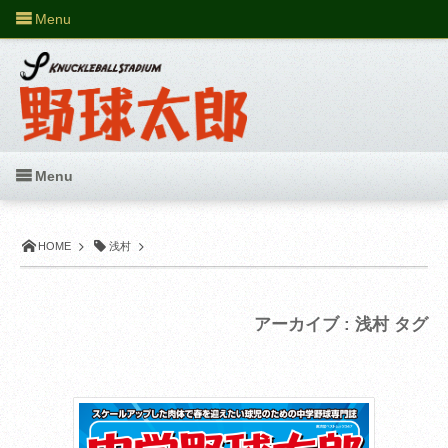
Menu
Menu
HOME
浅村
アーカイブ : 浅村 タグ