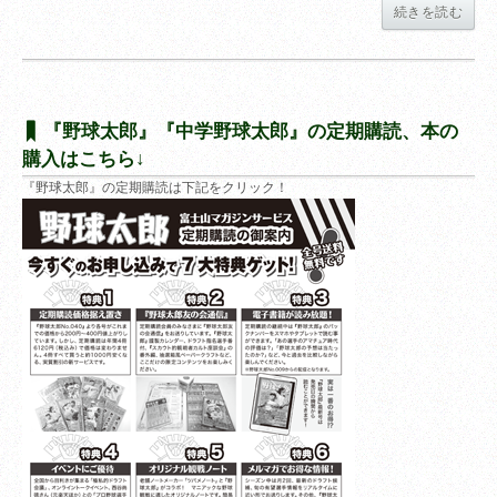
続きを読む
『野球太郎』『中学野球太郎』の定期購読、本の
購入はこちら↓
『野球太郎』の定期購読は下記をクリック！