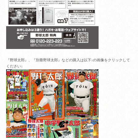
『野球太郎』、『別冊野球太郎』などの購入は以下↓の画像をクリックして
ください↓