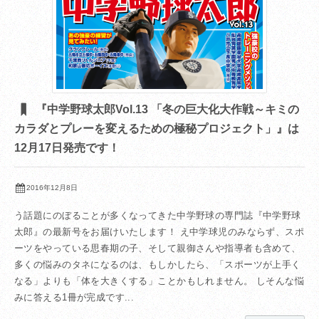
『中学野球太郎Vol.13 「冬の巨大化大作戦～キミの
カラダとプレーを変えるための極秘プロジェクト」』は
12月17日発売です！
2016年12月8日
う話題にのぼることが多くなってきた中学野球の専門誌『中学野球
太郎』の最新号をお届けいたします！ え中学球児のみならず、スポ
ーツをやっている思春期の子、そして親御さんや指導者も含めて、
多くの悩みのタネになるのは、もしかしたら、「スポーツが上手く
なる」よりも「体を大きくする」ことかもしれません。 しそんな悩
みに答える1冊が完成です...