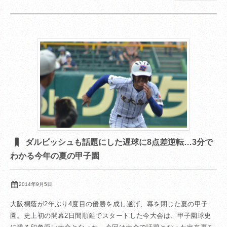
ダルビッシュも話題にした遅球に8点差逆転…3分で
わかる今年の夏の甲子園
2014年9月5日
大阪桐蔭が2年ぶり4度目の優勝を成し遂げ、幕を閉じた夏の甲子
園。史上初の開幕2日間順延でスタートした今大会は、甲子園球史