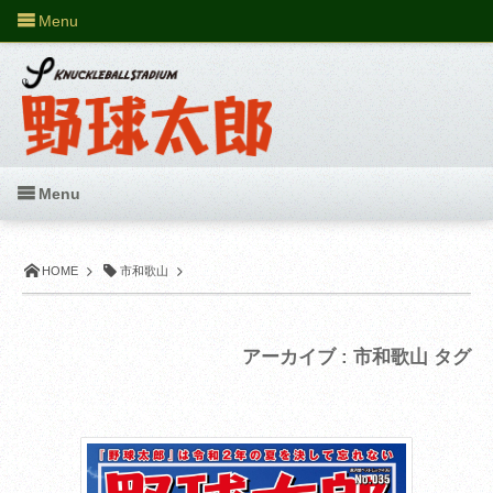
Menu
Menu
HOME
市和歌山
アーカイブ : 市和歌山 タグ