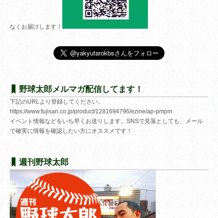
なくお届けします！
野球太郎メルマガ配信してます！
下記のURLより登録してください。
https://www.fujisan.co.jp/product/1281694796/ezine/ap-pmpm
イベント情報などをいち早くお送りします。SNSで見落としても、メール
で確実に情報を確認したい方にオススメです！
週刊野球太郎