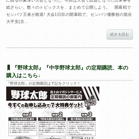
に残る印象深い大会となった。今回は大会で話題となった出来事を
総ざらい。数々のトピックスを、まとめて公開しよう。 開幕戦で
センバツ王者が敗退! 大会1日目の開幕戦で、センバツ優勝校の龍谷
大平安(京...
続きを読む
『野球太郎』『中学野球太郎』の定期購読、本の
購入はこちら↓
『野球太郎』の定期購読は下記をクリック！