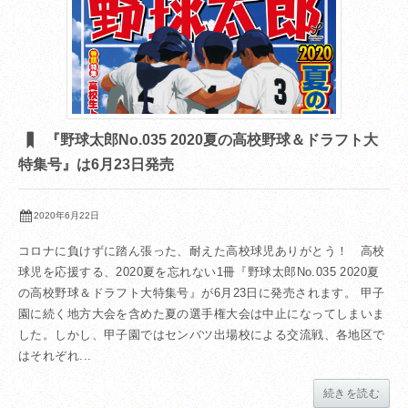
『野球太郎No.035 2020夏の高校野球＆ドラフト大
特集号』は6月23日発売
2020年6月22日
コロナに負けずに踏ん張った、耐えた高校球児ありがとう！ 高校
球児を応援する、2020夏を忘れない1冊『野球太郎No.035 2020夏
の高校野球＆ドラフト大特集号』が6月23日に発売されます。 甲子
園に続く地方大会を含めた夏の選手権大会は中止になってしまいま
した。しかし、甲子園ではセンバツ出場校による交流戦、各地区で
はそれぞれ...
続きを読む