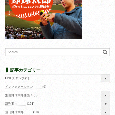
記事カテゴリー
LINEスタンプ
(1)
インフォメーション
(9)
別冊野球太郎発売！
(5)
新刊案内
(191)
週刊野球太郎
(10)