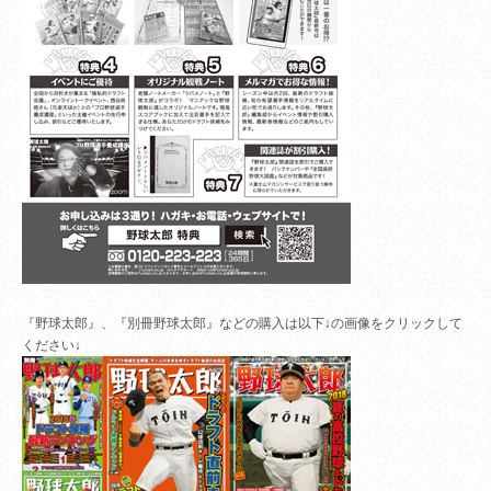
『野球太郎』、『別冊野球太郎』などの購入は以下↓の画像をクリックして
ください↓