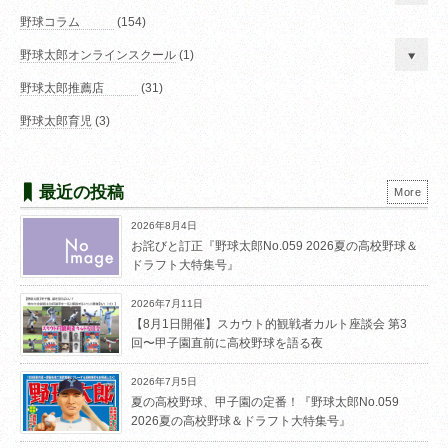
野球コラム
(154)
野球太郎オンラインスクール
(1)
野球太郎推薦店
(31)
野球太郎育児
(3)
最近の投稿
More
2026年8月4日
お詫びと訂正『野球太郎No.059 2026夏の高校野球＆
ドラフト大特集号』
2026年7月11日
【8月1日開催】スカウト的観戦者カルト座談会 第3
回〜甲子園直前に高校野球を語る夜
2026年7月5日
夏の高校野球、甲子園の定番！『野球太郎No.059
2026夏の高校野球＆ドラフト大特集号』