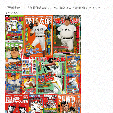
『野球太郎』、『別冊野球太郎』などの購入は以下↓の画像をクリックして
ください↓