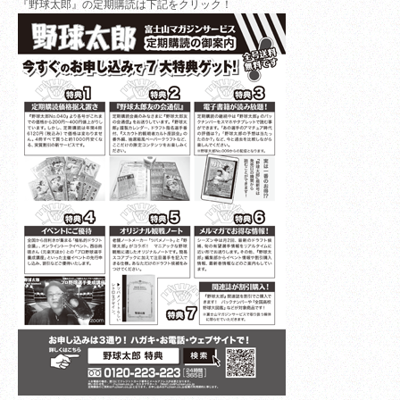
『野球太郎』の定期購読は下記をクリック！