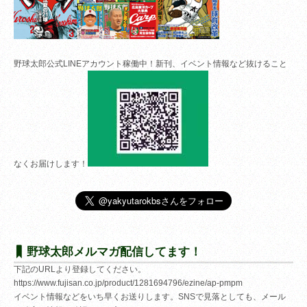
野球太郎公式LINEアカウント稼働中！新刊、イベント情報など抜けること
なくお届けします！
野球太郎メルマガ配信してます！
下記のURLより登録してください。
https://www.fujisan.co.jp/product/1281694796/ezine/ap-pmpm
イベント情報などをいち早くお送りします。SNSで見落としても、メール