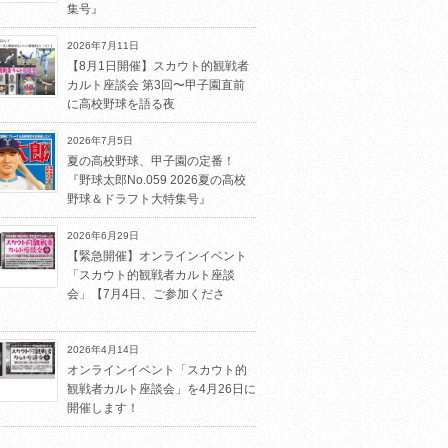
集号』
2026年7月11日
【8月1日開催】スカウト的観戦者
カルト座談会 第3回〜甲子園直前
に高校野球を語る夜
2026年7月5日
夏の高校野球、甲子園の定番！
『野球太郎No.059 2026夏の高校
野球＆ドラフト大特集号』
2026年6月29日
【緊急開催】オンラインイベント
「スカウト的観戦者カルト座談
会」【7月4日、ご参加くださ
2026年4月14日
オンラインイベント「スカウト的
観戦者カルト座談会」を4月26日に
開催します！