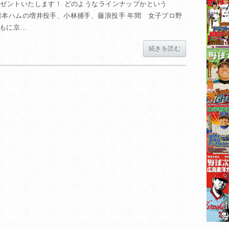
レゼントいたします！ どのようなラインナップかという
日本ハムの増井投手、小林捕手、藤浪投手 年間 女子プロ野
に京...
続きを読む