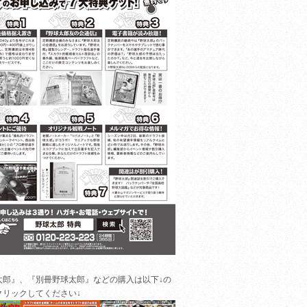
太郎』、『別冊野球太郎』などの購入は以下↓の
クリックしてください↓