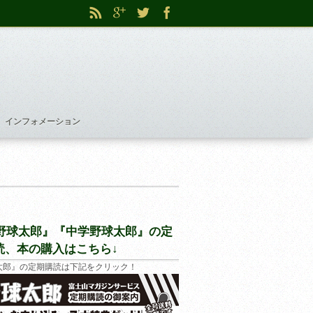
インフォメーション
野球太郎』『中学野球太郎』の定
読、本の購入はこちら↓
太郎』の定期購読は下記をクリック！