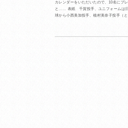
カレンダーをいただいたので、10名にプ
と…… 表紙 千賀投手、ユニフォームは
球から小西美加投手、植村美奈子投手（とも