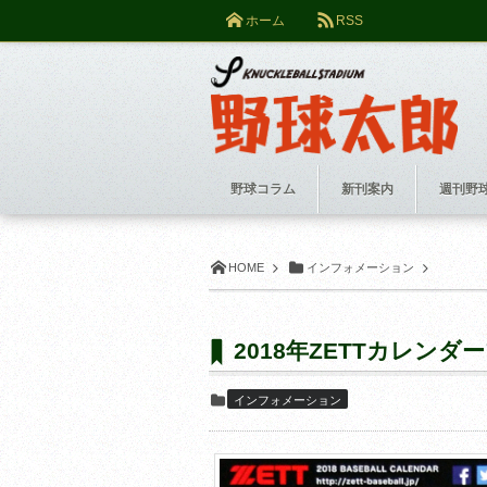
ホーム
RSS
野球コラム
新刊案内
週刊野
HOME
インフォメーション
2018年ZETTカレン
インフォメーション