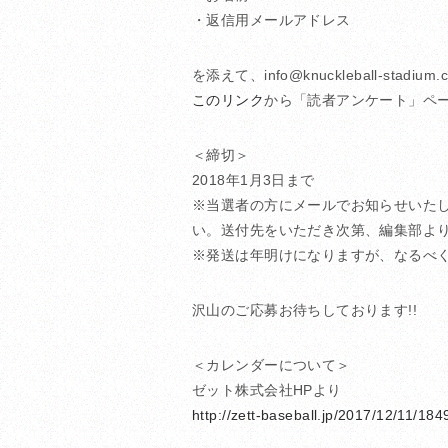
・返信用メールアドレス
を添えて、info@knuckleball-stad
このリンク
から「読者アンケート」ペ
＜締切＞
2018年1月3日まで
※当選者の方にメールでお知らせいた
い。送付先をいただき次第、編集部よ
※発送は年明けになりますが、なるべ
沢山のご応募お待ちしております!!
＜カレンダーについて＞
ゼット株式会社HPより
http://zett-baseball.jp/2017/12/11/184