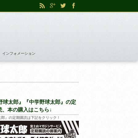
インフォメーション
野球太郎』『中学野球太郎』の定
読、本の購入はこちら↓
太郎』の定期購読は下記をクリック！