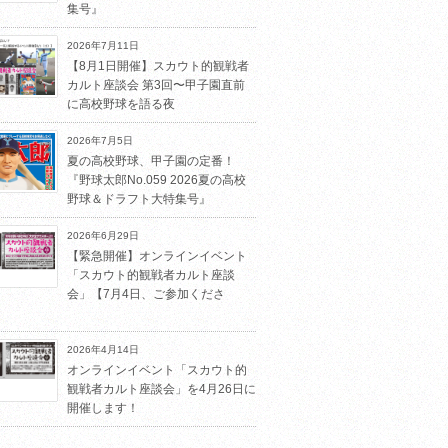
集号』
2026年7月11日
【8月1日開催】スカウト的観戦者
カルト座談会 第3回〜甲子園直前
に高校野球を語る夜
2026年7月5日
夏の高校野球、甲子園の定番！
『野球太郎No.059 2026夏の高校
野球＆ドラフト大特集号』
2026年6月29日
【緊急開催】オンラインイベント
「スカウト的観戦者カルト座談
会」【7月4日、ご参加くださ
2026年4月14日
オンラインイベント「スカウト的
観戦者カルト座談会」を4月26日に
開催します！