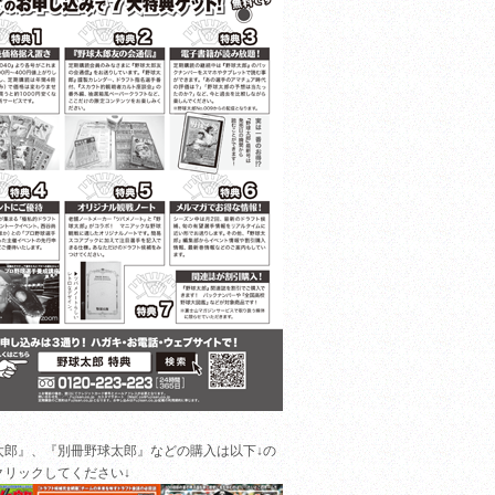
太郎』、『別冊野球太郎』などの購入は以下↓の
クリックしてください↓