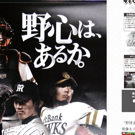
『野球
画像を