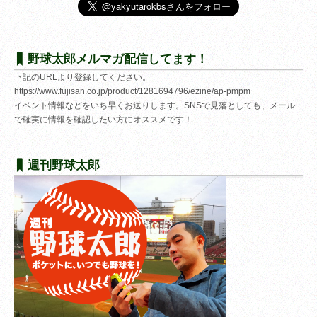
野球太郎メルマガ配信してます！
下記のURLより登録してください。
https://www.fujisan.co.jp/product/1281694796/ezine/ap-pmpm
イベント情報などをいち早くお送りします。SNSで見落としても、メール
で確実に情報を確認したい方にオススメです！
週刊野球太郎