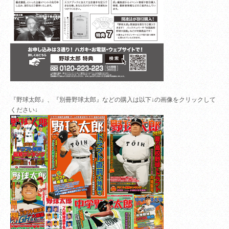
『野球太郎』、『別冊野球太郎』などの購入は以下↓の画像をクリックして
ください↓