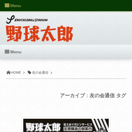
Menu
Menu
HOME
友の会通信
アーカイブ : 友の会通信 タグ