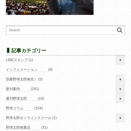
記事カテゴリー
LINEスタンプ
(1)
インフォメーション
(9)
別冊野球太郎発売！
(5)
新刊案内
(191)
週刊野球太郎
(10)
野球コラム
(154)
野球太郎オンラインスクール
(1)
野球太郎推薦店
(31)