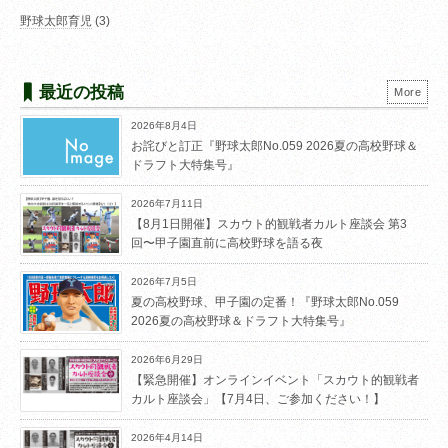
野球太郎育児
(3)
最近の投稿
More
2026年8月4日
お詫びと訂正『野球太郎No.059 2026夏の高校野球＆
ドラフト大特集号』
2026年7月11日
【8月1日開催】スカウト的観戦者カルト座談会 第3
回〜甲子園直前に高校野球を語る夜
2026年7月5日
夏の高校野球、甲子園の定番！『野球太郎No.059
2026夏の高校野球＆ドラフト大特集号』
2026年6月29日
【緊急開催】オンラインイベント「スカウト的観戦者
カルト座談会」【7月4日、ご参加ください！】
2026年4月14日