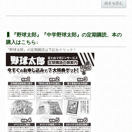
続きを読む
『野球太郎』『中学野球太郎』の定期購読、本の
購入はこちら↓
『野球太郎』の定期購読は下記をクリック！