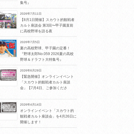
集号』
2026年7月11日
【8月1日開催】スカウト的観戦者
カルト座談会 第3回〜甲子園直前
に高校野球を語る夜
2026年7月5日
夏の高校野球、甲子園の定番！
『野球太郎No.059 2026夏の高校
野球＆ドラフト大特集号』
2026年6月29日
【緊急開催】オンラインイベント
「スカウト的観戦者カルト座談
会」【7月4日、ご参加くださ
2026年4月14日
オンラインイベント「スカウト的
観戦者カルト座談会」を4月26日に
開催します！