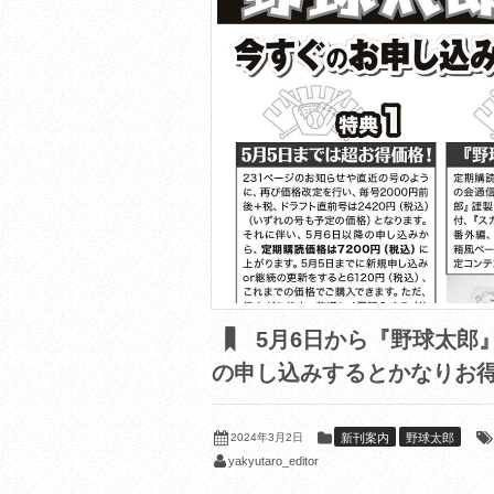
5月6日から『野球太郎
の申し込みするとかなりお
2024年3月2日
新刊案内
野球太郎
yakyutaro_editor