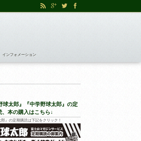
インフォメーション
野球太郎』『中学野球太郎』の定
読、本の購入はこちら↓
太郎』の定期購読は下記をクリック！