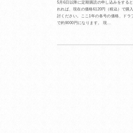
5月6日以降に定期購読の申し込みをすると
れれば、現在の価格6120円（税込）で購
討ください。ここ1年の各号の価格、ドラフト
で約9000円になります。 現...