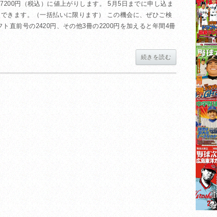
7200円（税込）に値上がりします。 5月5日までに申し込ま
入できます。（一括払いに限ります） この機会に、ぜひご検
直前号の2420円、その他3冊の2200円を加えると年間4冊
続きを読む