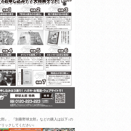
太郎』、『別冊野球太郎』などの購入は以下↓の
クリックしてください↓