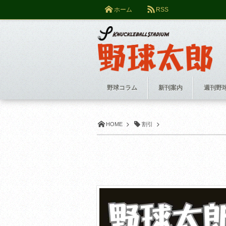
ホーム
RSS
野球コラム
新刊案内
週刊野
HOME
割引