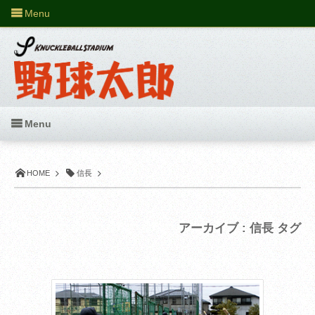
Menu
Menu
HOME
信長
アーカイブ : 信長 タグ