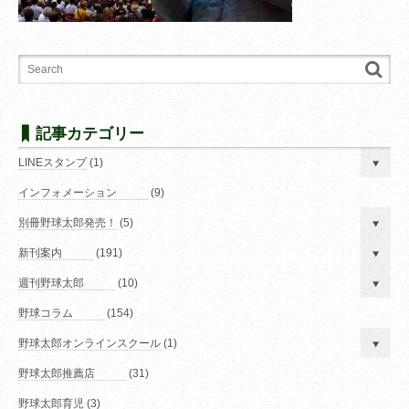
記事カテゴリー
LINEスタンプ
(1)
インフォメーション
(9)
別冊野球太郎発売！
(5)
新刊案内
(191)
週刊野球太郎
(10)
野球コラム
(154)
野球太郎オンラインスクール
(1)
野球太郎推薦店
(31)
野球太郎育児
(3)