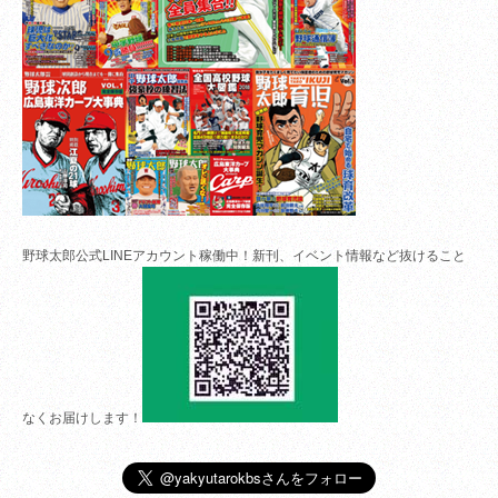
野球太郎公式LINEアカウント稼働中！新刊、イベント情報など抜けること
なくお届けします！