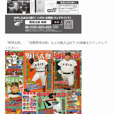
『野球太郎』、『別冊野球太郎』などの購入は以下↓の画像をクリックして
ください↓