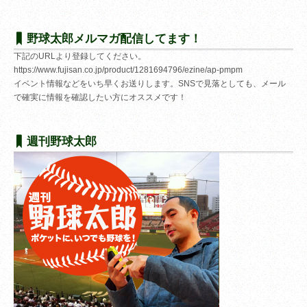
野球太郎メルマガ配信してます！
下記のURLより登録してください。
https://www.fujisan.co.jp/product/1281694796/ezine/ap-pmpm
イベント情報などをいち早くお送りします。SNSで見落としても、メール
で確実に情報を確認したい方にオススメです！
週刊野球太郎