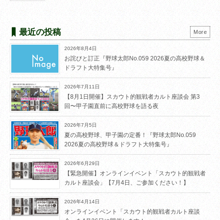
最近の投稿
More
2026年8月4日
お詫びと訂正『野球太郎No.059 2026夏の高校野球＆
ドラフト大特集号』
2026年7月11日
【8月1日開催】スカウト的観戦者カルト座談会 第3
回〜甲子園直前に高校野球を語る夜
2026年7月5日
夏の高校野球、甲子園の定番！『野球太郎No.059
2026夏の高校野球＆ドラフト大特集号』
2026年6月29日
【緊急開催】オンラインイベント「スカウト的観戦者
カルト座談会」【7月4日、ご参加ください！】
2026年4月14日
オンラインイベント「スカウト的観戦者カルト座談