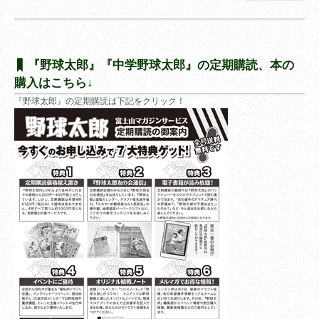
『野球太郎』『中学野球太郎』の定期購読、本の
購入はこちら↓
『野球太郎』の定期購読は下記をクリック！