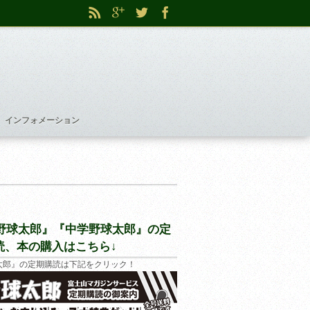
インフォメーション
野球太郎』『中学野球太郎』の定
読、本の購入はこちら↓
太郎』の定期購読は下記をクリック！