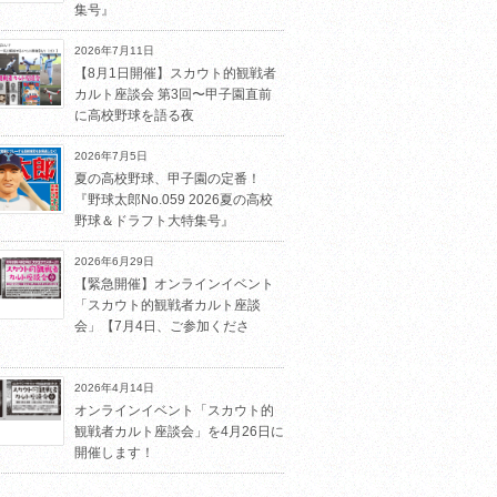
集号』
2026年7月11日
【8月1日開催】スカウト的観戦者
カルト座談会 第3回〜甲子園直前
に高校野球を語る夜
2026年7月5日
夏の高校野球、甲子園の定番！
『野球太郎No.059 2026夏の高校
野球＆ドラフト大特集号』
2026年6月29日
【緊急開催】オンラインイベント
「スカウト的観戦者カルト座談
会」【7月4日、ご参加くださ
2026年4月14日
オンラインイベント「スカウト的
観戦者カルト座談会」を4月26日に
開催します！