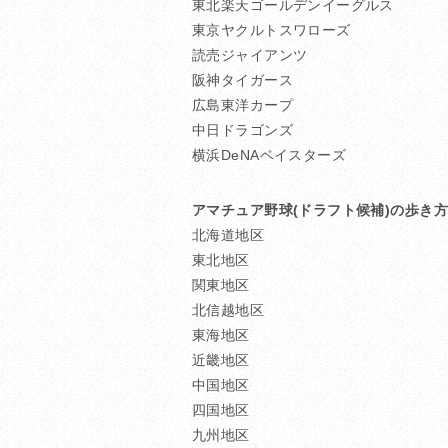
東北楽天ゴールデンイーグルス
東京ヤクルトスワローズ
読売ジャイアンツ
阪神タイガース
広島東洋カープ
中日ドラゴンズ
横浜DeNAベイスターズ
アマチュア野球(ドラフト候補)の歩き方2
北海道地区
東北地区
関東地区
北信越地区
東海地区
近畿地区
中国地区
四国地区
九州地区