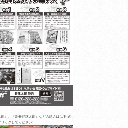
太郎』、『別冊野球太郎』などの購入は以下↓の
クリックしてください↓