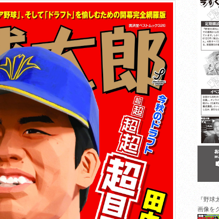
『野球
画像を