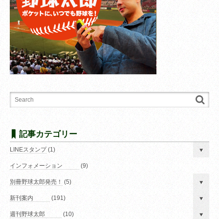
記事カテゴリー
LINEスタンプ
(1)
インフォメーション
(9)
別冊野球太郎発売！
(5)
新刊案内
(191)
週刊野球太郎
(10)