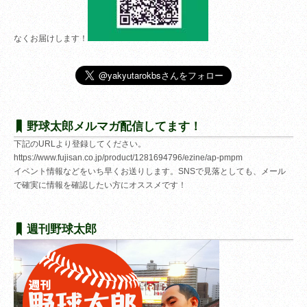
なくお届けします！
野球太郎メルマガ配信してます！
下記のURLより登録してください。
https://www.fujisan.co.jp/product/1281694796/ezine/ap-pmpm
イベント情報などをいち早くお送りします。SNSで見落としても、メール
で確実に情報を確認したい方にオススメです！
週刊野球太郎