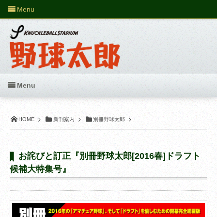
Menu
Menu
HOME
新刊案内
別冊野球太郎
お詫びと訂正『別冊野球太郎[2016春]ドラフト
候補大特集号』