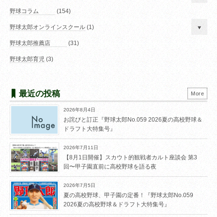
野球コラム
(154)
野球太郎オンラインスクール
(1)
野球太郎推薦店
(31)
野球太郎育児
(3)
最近の投稿
More
2026年8月4日
お詫びと訂正『野球太郎No.059 2026夏の高校野球＆
ドラフト大特集号』
2026年7月11日
【8月1日開催】スカウト的観戦者カルト座談会 第3
回〜甲子園直前に高校野球を語る夜
2026年7月5日
夏の高校野球、甲子園の定番！『野球太郎No.059
2026夏の高校野球＆ドラフト大特集号』