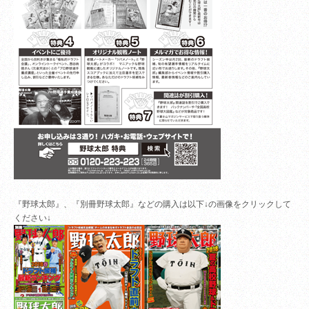
『野球太郎』、『別冊野球太郎』などの購入は以下↓の画像をクリックして
ください↓