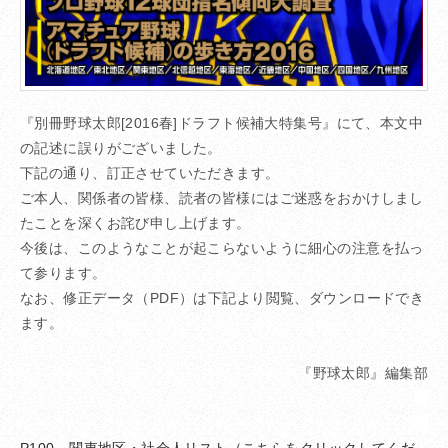
『別冊野球太郎[2016春]ドラフト候補大特集号』にて、本文中
の記述に誤りがございました。
下記の通り、訂正させていただきます。
ご本人、関係者の皆様、読者の皆様にはご迷惑をおかけしまし
たことを深くお詫び申し上げます。
今後は、このようなことが起こらないように細心の注意を払っ
て参ります。
なお、修正データ（PDF）は下記より閲覧、ダウンロードでき
ます。
や
『野球太郎』編集部
き
き
P100 関東地区・社会人リスト（こちらをクリックしてくだ