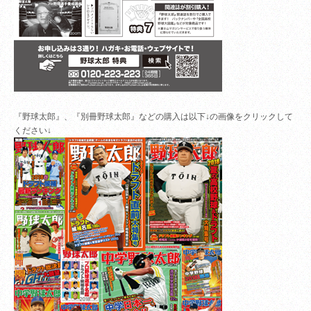
『野球太郎』、『別冊野球太郎』などの購入は以下↓の画像をクリックして
ください↓