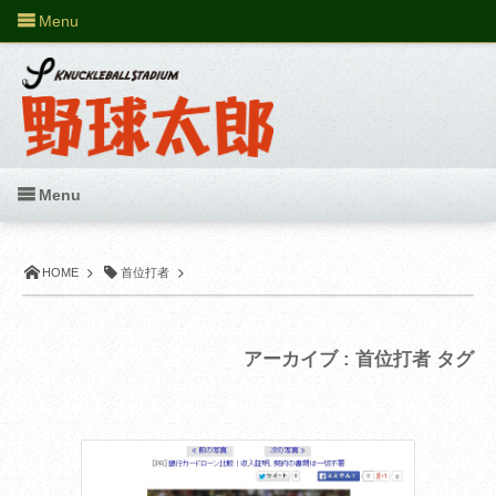
Menu
Menu
HOME
首位打者
アーカイブ : 首位打者 タグ