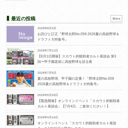
最近の投稿
More
2026年8月4日
お詫びと訂正『野球太郎No.059 2026夏の高校野球＆
ドラフト大特集号』
2026年7月11日
【8月1日開催】スカウト的観戦者カルト座談会 第3
回〜甲子園直前に高校野球を語る夜
2026年7月5日
夏の高校野球、甲子園の定番！『野球太郎No.059
2026夏の高校野球＆ドラフト大特集号』
2026年6月29日
【緊急開催】オンラインイベント「スカウト的観戦者
カルト座談会」【7月4日、ご参加ください！】
2026年4月14日
オンラインイベント「スカウト的観戦者カルト座談