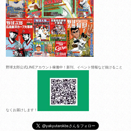
野球太郎公式LINEアカウント稼働中！新刊、イベント情報など抜けること
なくお届けします！