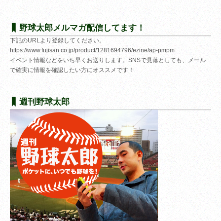
野球太郎メルマガ配信してます！
下記のURLより登録してください。
https://www.fujisan.co.jp/product/1281694796/ezine/ap-pmpm
イベント情報などをいち早くお送りします。SNSで見落としても、メール
で確実に情報を確認したい方にオススメです！
週刊野球太郎