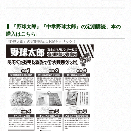
『野球太郎』『中学野球太郎』の定期購読、本の
購入はこちら↓
『野球太郎』の定期購読は下記をクリック！