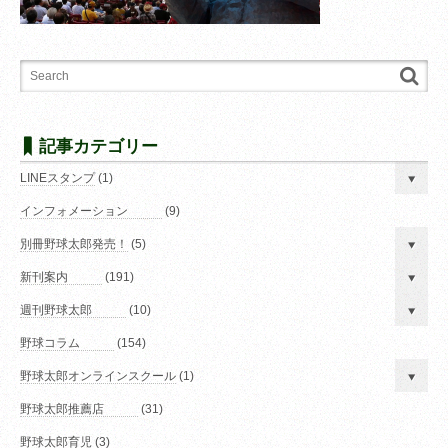
記事カテゴリー
LINEスタンプ
(1)
インフォメーション
(9)
別冊野球太郎発売！
(5)
新刊案内
(191)
週刊野球太郎
(10)
野球コラム
(154)
野球太郎オンラインスクール
(1)
野球太郎推薦店
(31)
野球太郎育児
(3)