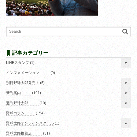
記事カテゴリー
LINEスタンプ
(1)
インフォメーション
(9)
別冊野球太郎発売！
(5)
新刊案内
(191)
週刊野球太郎
(10)
野球コラム
(154)
野球太郎オンラインスクール
(1)
野球太郎推薦店
(31)