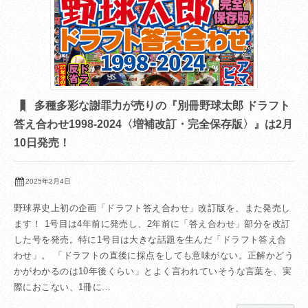
多種多彩な謝罪力が売りの『別冊野球太郎 ドラフト
答え合わせ1998-2024〈増補改訂・完全保存版〉』は2月
10日発売！
2025年2月4日
野球界史上初の企画「ドラフト答え合わせ」改訂版を、また発売し
ます！ 1号目は4年前に発売し、2年前に「答え合わせ」部分を改訂
した号を発売。特に1号目は大きな話題を生んだ「ドラフト答え合
わせ」。 「ドラフトの直後に採点をしても意味がない。正解かどう
かがわかるのは10年後くらい」とよく言われていそうな言葉を、実
際におこない、1冊に...