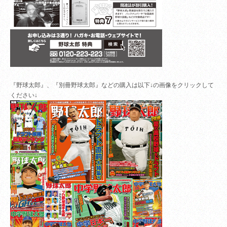
『野球太郎』、『別冊野球太郎』などの購入は以下↓の画像をクリックして
ください↓