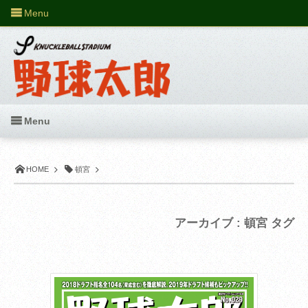
Menu
Menu
HOME
頓宮
アーカイブ : 頓宮 タグ