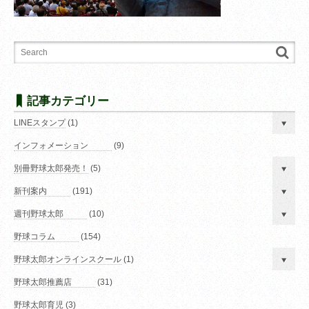
記事カテゴリー
LINEスタンプ
(1)
インフォメーション
(9)
別冊野球太郎発売！
(5)
新刊案内
(191)
週刊野球太郎
(10)
野球コラム
(154)
野球太郎オンラインスクール
(1)
野球太郎推薦店
(31)
野球太郎育児
(3)