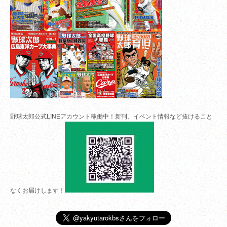
野球太郎公式LINEアカウント稼働中！新刊、イベント情報など抜けること
なくお届けします！