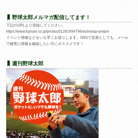
野球太郎メルマガ配信してます！
下記のURLより登録してください。
https://www.fujisan.co.jp/product/1281694796/ezine/ap-pmpm
イベント情報などをいち早くお送りします。SNSで見落としても、メール
で確実に情報を確認したい方にオススメです！
週刊野球太郎