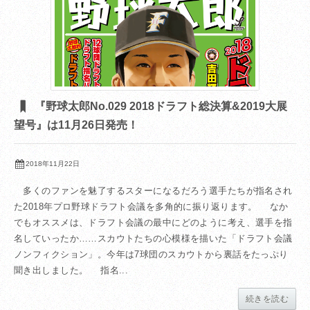
『野球太郎No.029 2018ドラフト総決算&2019大展
望号』は11月26日発売！
2018年11月22日
多くのファンを魅了するスターになるだろう選手たちが指名され
た2018年プロ野球ドラフト会議を多角的に振り返ります。 なか
でもオススメは、ドラフト会議の最中にどのように考え、選手を指
名していったか……スカウトたちの心模様を描いた「ドラフト会議
ノンフィクション」。今年は7球団のスカウトから裏話をたっぷり
聞き出しました。 指名...
続きを読む