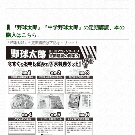
『野球太郎』『中学野球太郎』の定期購読、本の
購入はこちら↓
『野球太郎』の定期購読は下記をクリック！