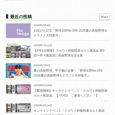
最近の投稿
More
2026年8月4日
お詫びと訂正『野球太郎No.059 2026夏の高校野球＆
ドラフト大特集号』
2026年7月11日
【8月1日開催】スカウト的観戦者カルト座談会 第3
回〜甲子園直前に高校野球を語る夜
2026年7月5日
夏の高校野球、甲子園の定番！『野球太郎No.059
2026夏の高校野球＆ドラフト大特集号』
2026年6月29日
【緊急開催】オンラインイベント「スカウト的観戦者
カルト座談会」【7月4日、ご参加ください！】
2026年4月14日
オンラインイベント「スカウト的観戦者カルト座談