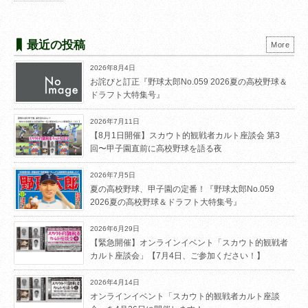
最近の投稿
More
2026年8月4日
お詫びと訂正『野球太郎No.059 2026夏の高校野球＆
ドラフト大特集号』
2026年7月11日
【8月1日開催】スカウト的観戦者カルト座談会 第3
回〜甲子園直前に高校野球を語る夜
2026年7月5日
夏の高校野球、甲子園の定番！『野球太郎No.059
2026夏の高校野球＆ドラフト大特集号』
2026年6月29日
【緊急開催】オンラインイベント「スカウト的観戦者
カルト座談会」【7月4日、ご参加ください！】
2026年4月14日
オンラインイベント「スカウト的観戦者カルト座談