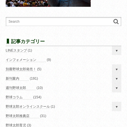
記事カテゴリー
LINEスタンプ
(1)
インフォメーション
(9)
別冊野球太郎発売！
(5)
新刊案内
(191)
週刊野球太郎
(10)
野球コラム
(154)
野球太郎オンラインスクール
(1)
野球太郎推薦店
(31)
野球太郎育児
(3)