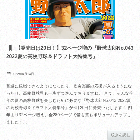
【発売日は20日！】32ページ増の『野球太郎No.043
2022夏の高校野球＆ドラフト大特集号』
2022年6月14日
普通に観戦できるようになったり、吹奏楽部の応援が入るようにな
ったり、高校野球界も一歩ずつ進んでおりますね。 さて、そんな今
年の夏の高校野球を楽しむために必要な『野球太郎No.043 2022夏
の高校野球＆ドラフト大特集号』が6月20日に発売いたします！ 例
年より32ページ増え、全280ページで量も質もボリュームアップし
ました！...
続きを読む