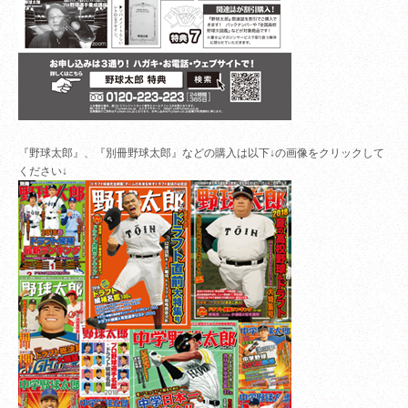
『野球太郎』、『別冊野球太郎』などの購入は以下↓の画像をクリックして
ください↓