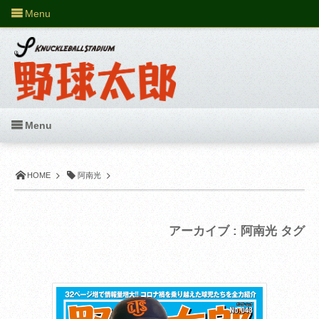
Menu
Menu
HOME
阿南光
アーカイブ : 阿南光 タグ