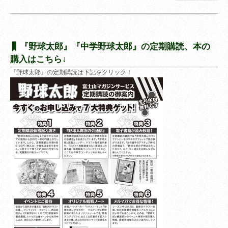
『野球太郎』『中学野球太郎』の定期購読、本の
購入はこちら↓
『野球太郎』の定期購読は下記をクリック！