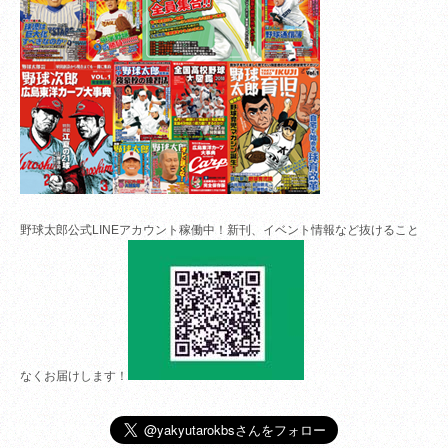
野球太郎公式LINEアカウント稼働中！新刊、イベント情報など抜けること
なくお届けします！