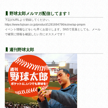
野球太郎メルマガ配信してます！
下記のURLより登録してください。
https://www.fujisan.co.jp/product/1281694796/ezine/ap-pmpm
イベント情報などをいち早くお送りします。SNSで見落としても、メール
で確実に情報を確認したい方にオススメです！
週刊野球太郎