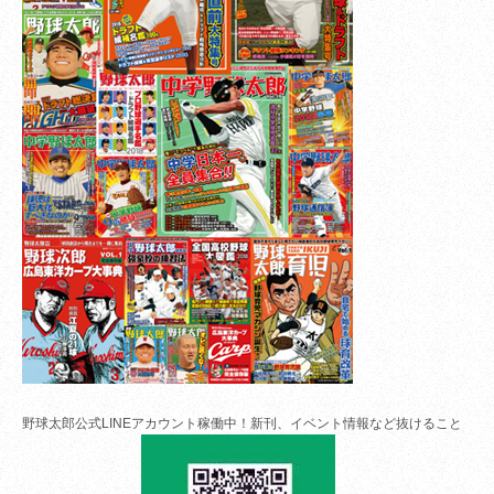
野球太郎公式LINEアカウント稼働中！新刊、イベント情報など抜けること