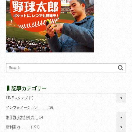
記事カテゴリー
LINEスタンプ
(1)
インフォメーション
(9)
別冊野球太郎発売！
(5)
新刊案内
(191)