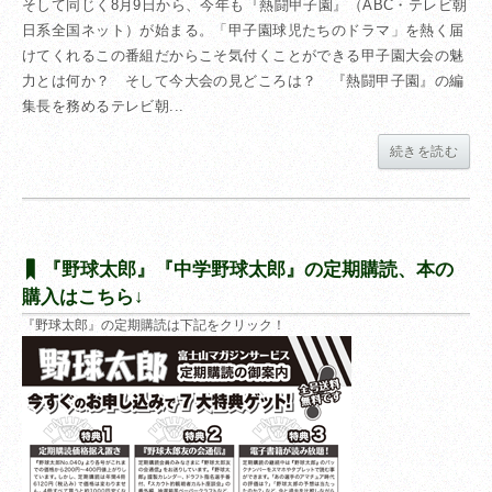
そして同じく8月9日から、今年も『熱闘甲子園』（ABC・テレビ朝
日系全国ネット）が始まる。「甲子園球児たちのドラマ」を熱く届
けてくれるこの番組だからこそ気付くことができる甲子園大会の魅
力とは何か？ そして今大会の見どころは？ 『熱闘甲子園』の編
集長を務めるテレビ朝...
続きを読む
『野球太郎』『中学野球太郎』の定期購読、本の
購入はこちら↓
『野球太郎』の定期購読は下記をクリック！