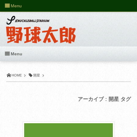
Menu
Menu
HOME
開星
アーカイブ : 開星 タグ