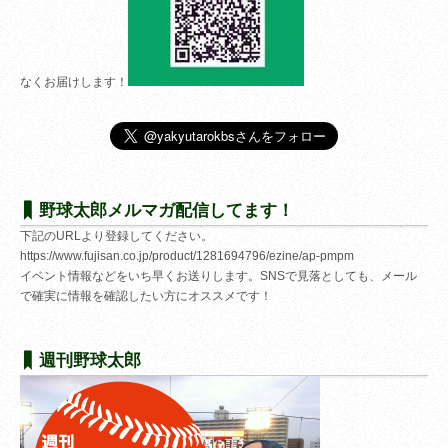
なくお届けします！
野球太郎メルマガ配信してます！
下記のURLより登録してください。
https://www.fujisan.co.jp/product/1281694796/ezine/ap-pmpm
イベント情報などをいち早くお送りします。SNSで見落としても、メール
で確実に情報を確認したい方にオススメです！
週刊野球太郎