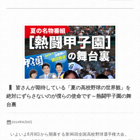
皆さんが期待している「夏の高校野球の世界観」を
絶対にずらさないのが僕らの使命です～熱闘甲子園の舞
台裏
2014年8月8日
いよいよ8月9日から開幕する第96回全国高校野球選手権大会。