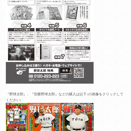
『野球太郎』、『別冊野球太郎』などの購入は以下↓の画像をクリックして
ください↓