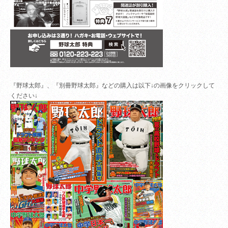
『野球太郎』、『別冊野球太郎』などの購入は以下↓の画像をクリックして
ください↓