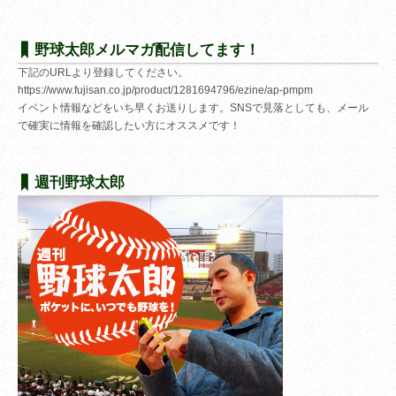
野球太郎メルマガ配信してます！
下記のURLより登録してください。
https://www.fujisan.co.jp/product/1281694796/ezine/ap-pmpm
イベント情報などをいち早くお送りします。SNSで見落としても、メール
で確実に情報を確認したい方にオススメです！
週刊野球太郎