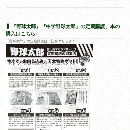
『野球太郎』『中学野球太郎』の定期購読、本の
購入はこちら↓
『野球太郎』の定期購読は下記をクリック！