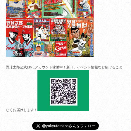
野球太郎公式LINEアカウント稼働中！新刊、イベント情報など抜けること
なくお届けします！