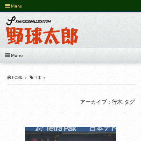
Menu
Menu
HOME
行木
アーカイブ : 行木 タグ