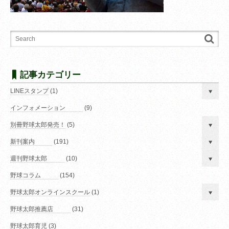
記事カテゴリー
LINEスタンプ
(1)
インフォメーション
(9)
別冊野球太郎発売！
(5)
新刊案内
(191)
週刊野球太郎
(10)
野球コラム
(154)
野球太郎オンラインスクール
(1)
野球太郎推薦店
(31)
野球太郎育児
(3)