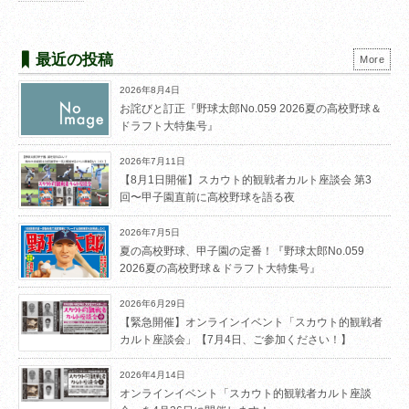
最近の投稿
More
2026年8月4日
お詫びと訂正『野球太郎No.059 2026夏の高校野球＆
ドラフト大特集号』
2026年7月11日
【8月1日開催】スカウト的観戦者カルト座談会 第3
回〜甲子園直前に高校野球を語る夜
2026年7月5日
夏の高校野球、甲子園の定番！『野球太郎No.059
2026夏の高校野球＆ドラフト大特集号』
2026年6月29日
【緊急開催】オンラインイベント「スカウト的観戦者
カルト座談会」【7月4日、ご参加ください！】
2026年4月14日
オンラインイベント「スカウト的観戦者カルト座談