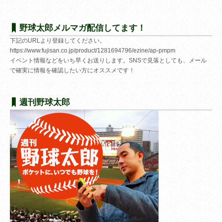
野球太郎メルマガ配信してます！
下記のURLより登録してください。
https://www.fujisan.co.jp/product/1281694796/ezine/ap-pmpm
イベント情報などをいち早くお送りします。SNSで見落としても、メール
で確実に情報を確認したい方にオススメです！
週刊野球太郎