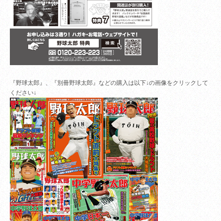
『野球太郎』、『別冊野球太郎』などの購入は以下↓の画像をクリックして
ください↓