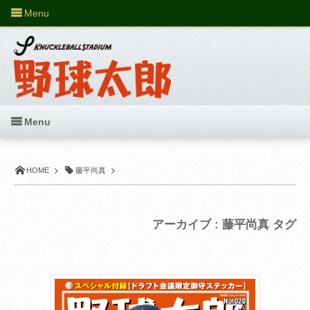
Menu
Menu
HOME
藤平尚真
アーカイブ : 藤平尚真 タグ