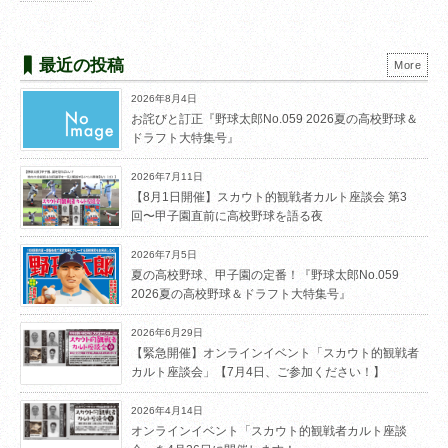
最近の投稿
More
2026年8月4日
お詫びと訂正『野球太郎No.059 2026夏の高校野球＆
ドラフト大特集号』
2026年7月11日
【8月1日開催】スカウト的観戦者カルト座談会 第3
回〜甲子園直前に高校野球を語る夜
2026年7月5日
夏の高校野球、甲子園の定番！『野球太郎No.059
2026夏の高校野球＆ドラフト大特集号』
2026年6月29日
【緊急開催】オンラインイベント「スカウト的観戦者
カルト座談会」【7月4日、ご参加ください！】
2026年4月14日
オンラインイベント「スカウト的観戦者カルト座談