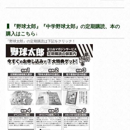
『野球太郎』『中学野球太郎』の定期購読、本の
購入はこちら↓
『野球太郎』の定期購読は下記をクリック！