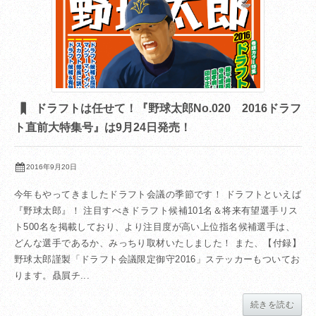
ドラフトは任せて！『野球太郎No.020 2016ドラフ
ト直前大特集号』は9月24日発売！
2016年9月20日
今年もやってきましたドラフト会議の季節です！ ドラフトといえば
『野球太郎』！ 注目すべきドラフト候補101名＆将来有望選手リス
ト500名を掲載しており、より注目度が高い上位指名候補選手は、
どんな選手であるか、みっちり取材いたしました！ また、【付録】
野球太郎謹製「ドラフト会議限定御守2016」ステッカーもついてお
ります。贔屓チ...
続きを読む