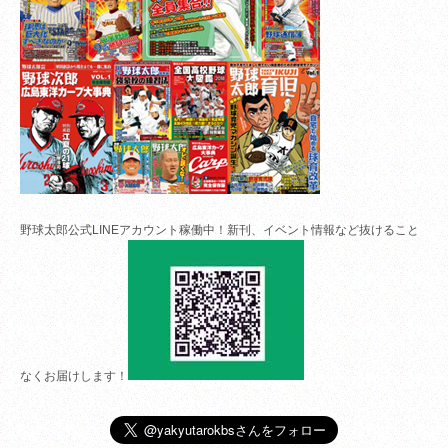
野球太郎公式LINEアカウント稼働中！新刊、イベント情報など抜けること
なくお届けします！