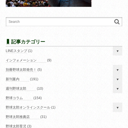
記事カテゴリー
LINEスタンプ
(1)
インフォメーション
(9)
別冊野球太郎発売！
(5)
新刊案内
(191)
週刊野球太郎
(10)
野球コラム
(154)
野球太郎オンラインスクール
(1)
野球太郎推薦店
(31)
野球太郎育児
(3)