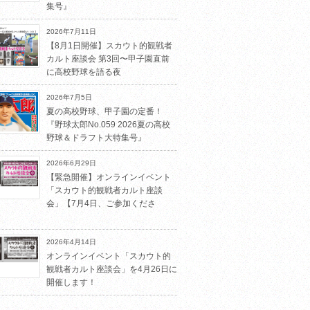
集号』
2026年7月11日
【8月1日開催】スカウト的観戦者
カルト座談会 第3回〜甲子園直前
に高校野球を語る夜
2026年7月5日
夏の高校野球、甲子園の定番！
『野球太郎No.059 2026夏の高校
野球＆ドラフト大特集号』
2026年6月29日
【緊急開催】オンラインイベント
「スカウト的観戦者カルト座談
会」【7月4日、ご参加くださ
2026年4月14日
オンラインイベント「スカウト的
観戦者カルト座談会」を4月26日に
開催します！