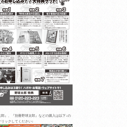
太郎』、『別冊野球太郎』などの購入は以下↓の
クリックしてください↓