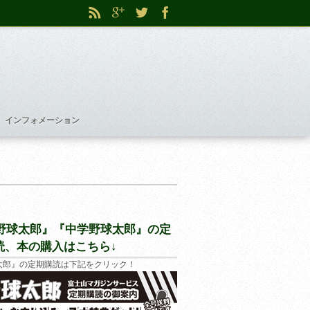
インフォメーション
野球太郎』『中学野球太郎』の定
読、本の購入はこちら↓
太郎』の定期購読は下記をクリック！