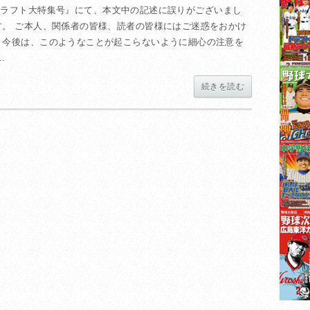
野球＆ドラフト大特集号』にて、本文中の記述に誤りがございまし
す。 ご本人、関係者の皆様、読者の皆様にはご迷惑をおかけ
 今後は、このようなことが起こらないように細心の注意を
.
続きを読む