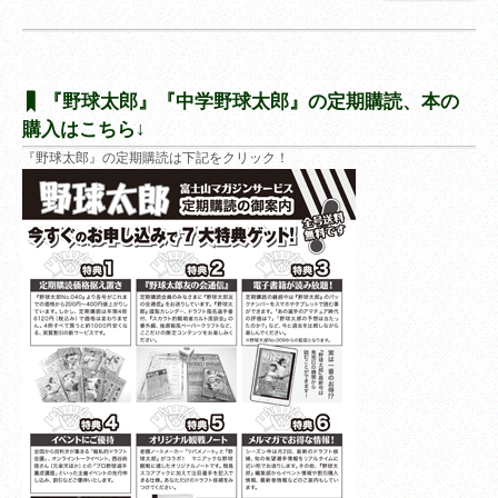
『野球太郎』『中学野球太郎』の定期購読、本の
購入はこちら↓
『野球太郎』の定期購読は下記をクリック！