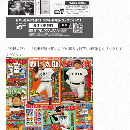
『野球太郎』、『別冊野球太郎』などの購入は以下↓の画像をクリックして
ください↓