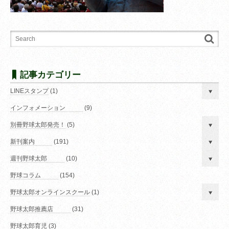
記事カテゴリー
LINEスタンプ
(1)
インフォメーション
(9)
別冊野球太郎発売！
(5)
新刊案内
(191)
週刊野球太郎
(10)
野球コラム
(154)
野球太郎オンラインスクール
(1)
野球太郎推薦店
(31)
野球太郎育児
(3)