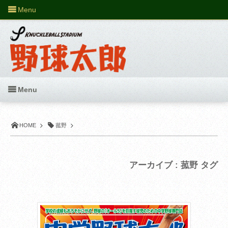
Menu
Menu
HOME
菰野
アーカイブ : 菰野 タグ