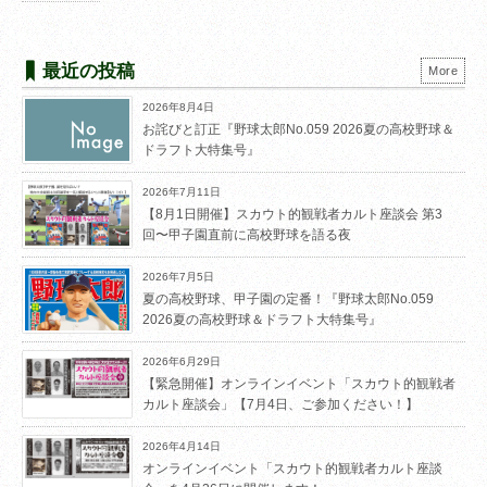
最近の投稿
More
2026年8月4日
お詫びと訂正『野球太郎No.059 2026夏の高校野球＆
ドラフト大特集号』
2026年7月11日
【8月1日開催】スカウト的観戦者カルト座談会 第3
回〜甲子園直前に高校野球を語る夜
2026年7月5日
夏の高校野球、甲子園の定番！『野球太郎No.059
2026夏の高校野球＆ドラフト大特集号』
2026年6月29日
【緊急開催】オンラインイベント「スカウト的観戦者
カルト座談会」【7月4日、ご参加ください！】
2026年4月14日
オンラインイベント「スカウト的観戦者カルト座談