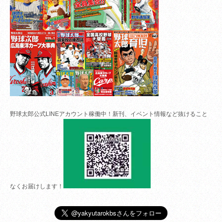
野球太郎公式LINEアカウント稼働中！新刊、イベント情報など抜けること
なくお届けします！