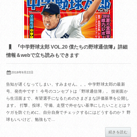
『中学野球太郎 VOL.20 僕たちの野球通信簿』詳細
情報＆webで立ち読みもできます
2018年9月22日
告知が遅くなってしまい、すみません。。。中学野球太郎の最新
号、発売中です！ 今号のコンセプトは「野球通信簿」。 技術面か
ら生活面まで、有望選手になるためのさまざまな評価基準を公開し
ます。 打撃、投球、守備、走塁で外せない基準にしたいこととは？
ケガを防ぐために、自分自身でチェックするにはどうするのか？ 野
球もいいけど、勉強もで...
続きを読む