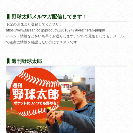
野球太郎メルマガ配信してます！
下記のURLより登録してください。
https://www.fujisan.co.jp/product/1281694796/ezine/ap-pmpm
イベント情報などをいち早くお送りします。SNSで見落としても、メール
で確実に情報を確認したい方にオススメです！
週刊野球太郎