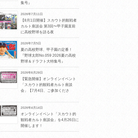
集号』
2026年7月11日
【8月1日開催】スカウト的観戦者
カルト座談会 第3回〜甲子園直前
に高校野球を語る夜
2026年7月5日
夏の高校野球、甲子園の定番！
『野球太郎No.059 2026夏の高校
野球＆ドラフト大特集号』
2026年6月29日
【緊急開催】オンラインイベント
「スカウト的観戦者カルト座談
会」【7月4日、ご参加くださ
2026年4月14日
オンラインイベント「スカウト的
観戦者カルト座談会」を4月26日に
開催します！