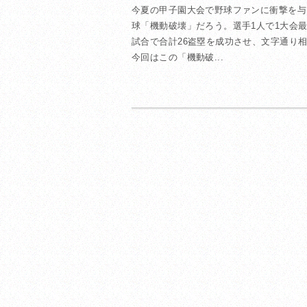
今夏の甲子園大会で野球ファンに衝撃を与
球「機動破壊」だろう。選手1人で1大会最
試合で合計26盗塁を成功させ、文字通り
今回はこの「機動破...