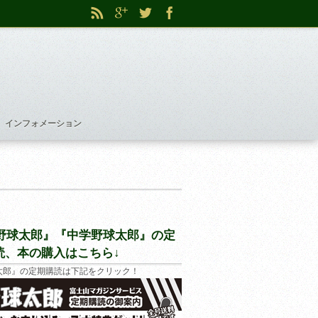
インフォメーション
野球太郎』『中学野球太郎』の定
読、本の購入はこちら↓
太郎』の定期購読は下記をクリック！