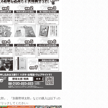
太郎』、『別冊野球太郎』などの購入は以下↓の
クリックしてください↓