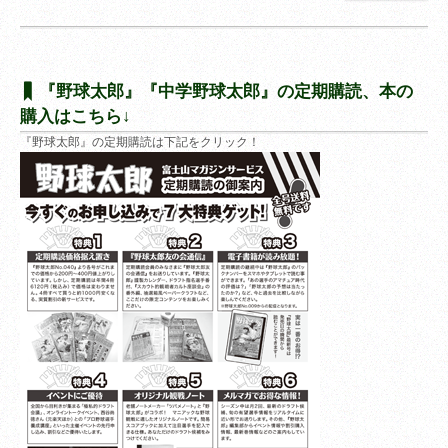
『野球太郎』『中学野球太郎』の定期購読、本の
購入はこちら↓
『野球太郎』の定期購読は下記をクリック！