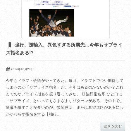
強行、逆輸入、異色すぎる所属先…今年もサプライ
ズ指名ある!?
2014年10月24日
今年もドラフト会議がやってきた。毎回、ドラフトでつい期待して
しまうのが「サプライズ指名」だ。今年はあるのかないのか？これ
までのサプライズ指名を振り返ってみた。 ◎強行指名系 ひと口に
「サプライズ」といってもさまざまなパターンがある。その中で、
物議を醸すことが多いのが、希望球団、または希望進路があるにも
かかわらず指名をする【強行...
続きを読む