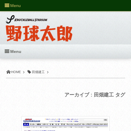
Menu
Menu
HOME
田畑建工
アーカイブ : 田畑建工 タグ