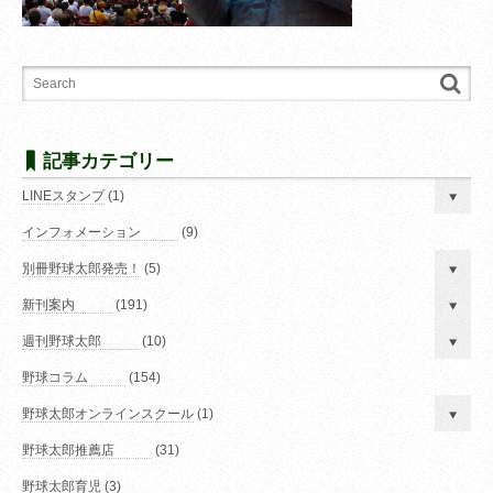
記事カテゴリー
LINEスタンプ
(1)
インフォメーション
(9)
別冊野球太郎発売！
(5)
新刊案内
(191)
週刊野球太郎
(10)
野球コラム
(154)
野球太郎オンラインスクール
(1)
野球太郎推薦店
(31)
野球太郎育児
(3)