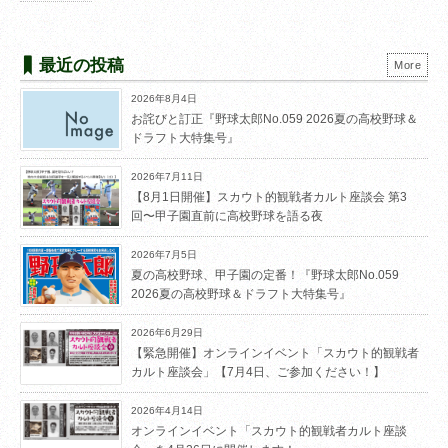
最近の投稿
More
2026年8月4日
お詫びと訂正『野球太郎No.059 2026夏の高校野球＆
ドラフト大特集号』
2026年7月11日
【8月1日開催】スカウト的観戦者カルト座談会 第3
回〜甲子園直前に高校野球を語る夜
2026年7月5日
夏の高校野球、甲子園の定番！『野球太郎No.059
2026夏の高校野球＆ドラフト大特集号』
2026年6月29日
【緊急開催】オンラインイベント「スカウト的観戦者
カルト座談会」【7月4日、ご参加ください！】
2026年4月14日
オンラインイベント「スカウト的観戦者カルト座談