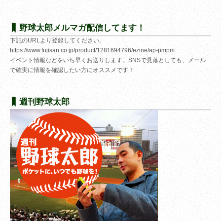
野球太郎メルマガ配信してます！
下記のURLより登録してください。
https://www.fujisan.co.jp/product/1281694796/ezine/ap-pmpm
イベント情報などをいち早くお送りします。SNSで見落としても、メール
で確実に情報を確認したい方にオススメです！
週刊野球太郎