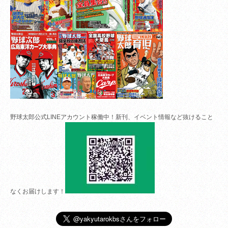
野球太郎公式LINEアカウント稼働中！新刊、イベント情報など抜けること
なくお届けします！