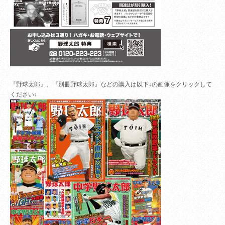
『野球太郎』、『別冊野球太郎』などの購入は以下↓の画像をクリックして
ください↓