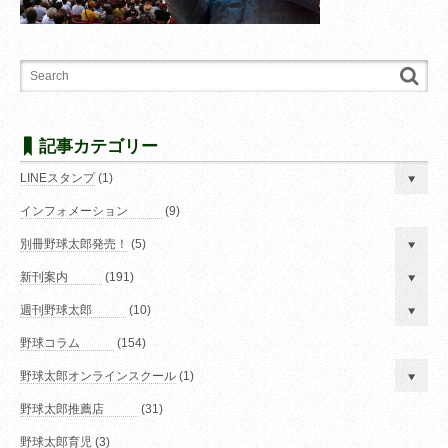
記事カテゴリー
LINEスタンプ
(1)
インフォメーション
(9)
別冊野球太郎発売！
(5)
新刊案内
(191)
週刊野球太郎
(10)
野球コラム
(154)
野球太郎オンラインスクール
(1)
野球太郎推薦店
(31)
野球太郎育児
(3)