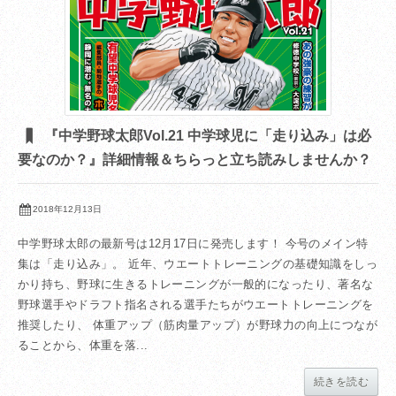
『中学野球太郎Vol.21 中学球児に「走り込み」は必
要なのか？』詳細情報＆ちらっと立ち読みしませんか？
2018年12月13日
中学野球太郎の最新号は12月17日に発売します！ 今号のメイン特
集は「走り込み」。 近年、ウエートトレーニングの基礎知識をしっ
かり持ち、野球に生きるトレーニングが一般的になったり、著名な
野球選手やドラフト指名される選手たちがウエートトレーニングを
推奨したり、 体重アップ（筋肉量アップ）が野球力の向上につなが
ることから、体重を落...
続きを読む