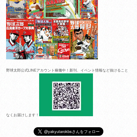
野球太郎公式LINEアカウント稼働中！新刊、イベント情報など抜けること
なくお届けします！