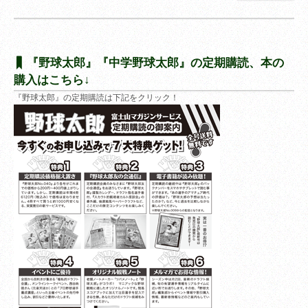
『野球太郎』『中学野球太郎』の定期購読、本の
購入はこちら↓
『野球太郎』の定期購読は下記をクリック！