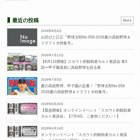
最近の投稿
More
2026年8月4日
お詫びと訂正『野球太郎No.059 2026夏の高校野球＆
ドラフト大特集号』
2026年7月11日
【8月1日開催】スカウト的観戦者カルト座談会 第3
回〜甲子園直前に高校野球を語る夜
2026年7月5日
夏の高校野球、甲子園の定番！『野球太郎No.059
2026夏の高校野球＆ドラフト大特集号』
2026年6月29日
【緊急開催】オンラインイベント「スカウト的観戦者
カルト座談会」【7月4日、ご参加ください！】
2026年4月14日
オンラインイベント「スカウト的観戦者カルト座談