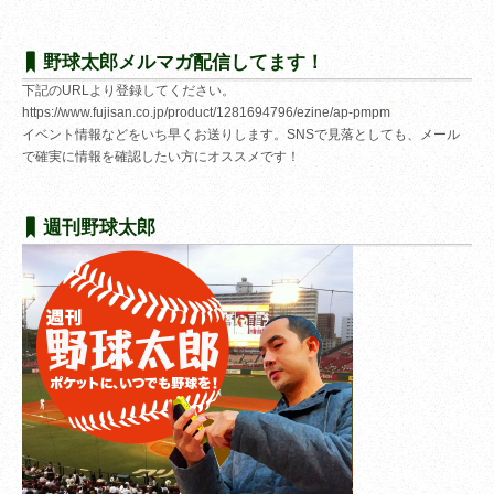
野球太郎メルマガ配信してます！
下記のURLより登録してください。
https://www.fujisan.co.jp/product/1281694796/ezine/ap-pmpm
イベント情報などをいち早くお送りします。SNSで見落としても、メール
で確実に情報を確認したい方にオススメです！
週刊野球太郎