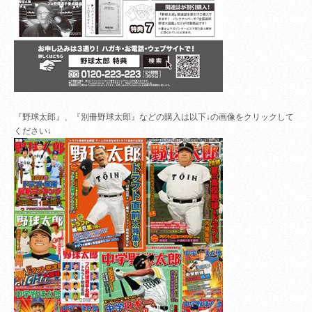
『野球太郎』、『別冊野球太郎』などの購入は以下↓の画像をクリックして
ください↓