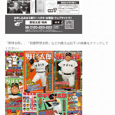
『野球太郎』、『別冊野球太郎』などの購入は以下↓の画像をクリックして
ください↓