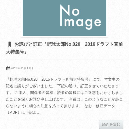
お詫びと訂正『野球太郎No.020 2016ドラフト直前
大特集号』
2016年11月11日
『野球太郎No.020 2016ドラフト直前大特集号』にて、本文中の
記述に誤りがございました。 下記の通り、訂正させていただきま
す。 ご本人、関係者の皆様、読者の皆様にはご迷惑をおかけしまし
たことを深くお詫び申し上げます。 今後は、このようなことが起こ
らないように細心の注意を払って参ります。 なお、修正データ
（PDF）は下記よ...
続きを読む