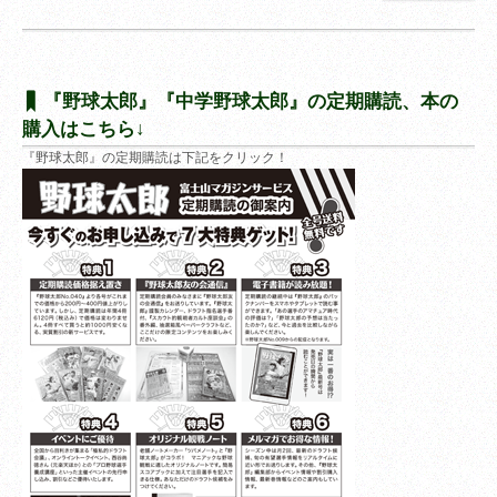
『野球太郎』『中学野球太郎』の定期購読、本の
購入はこちら↓
『野球太郎』の定期購読は下記をクリック！