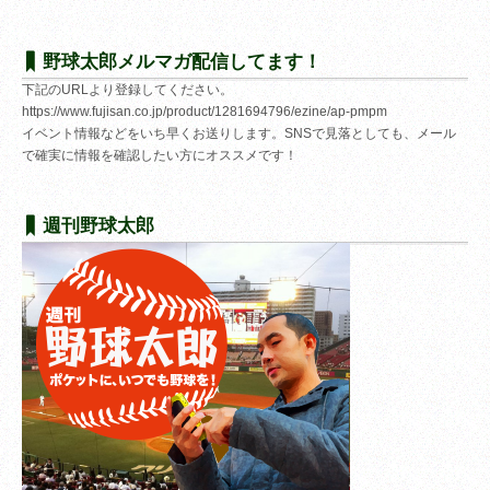
野球太郎メルマガ配信してます！
下記のURLより登録してください。
https://www.fujisan.co.jp/product/1281694796/ezine/ap-pmpm
イベント情報などをいち早くお送りします。SNSで見落としても、メール
で確実に情報を確認したい方にオススメです！
週刊野球太郎