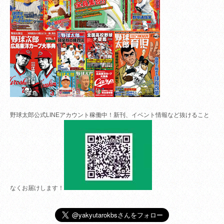
野球太郎公式LINEアカウント稼働中！新刊、イベント情報など抜けること
なくお届けします！