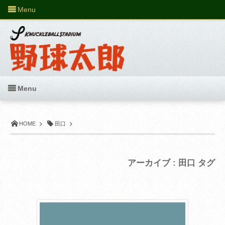
Menu
Menu
HOME
田口
アーカイブ : 田口 タグ