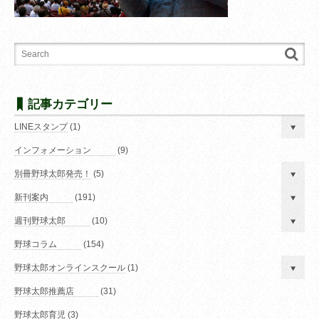
記事カテゴリー
LINEスタンプ
(1)
インフォメーション
(9)
別冊野球太郎発売！
(5)
新刊案内
(191)
週刊野球太郎
(10)
野球コラム
(154)
野球太郎オンラインスクール
(1)
野球太郎推薦店
(31)
野球太郎育児
(3)