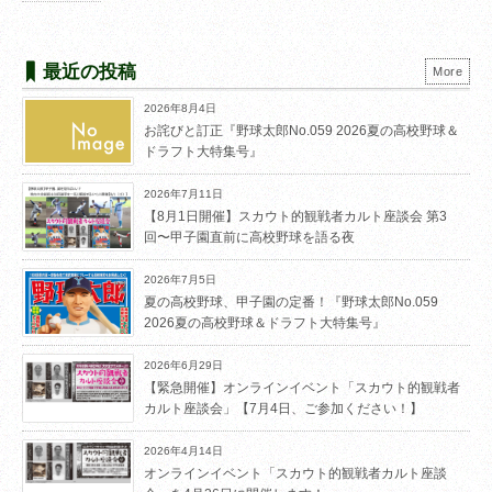
最近の投稿
More
2026年8月4日
お詫びと訂正『野球太郎No.059 2026夏の高校野球＆
ドラフト大特集号』
2026年7月11日
【8月1日開催】スカウト的観戦者カルト座談会 第3
回〜甲子園直前に高校野球を語る夜
2026年7月5日
夏の高校野球、甲子園の定番！『野球太郎No.059
2026夏の高校野球＆ドラフト大特集号』
2026年6月29日
【緊急開催】オンラインイベント「スカウト的観戦者
カルト座談会」【7月4日、ご参加ください！】
2026年4月14日
オンラインイベント「スカウト的観戦者カルト座談