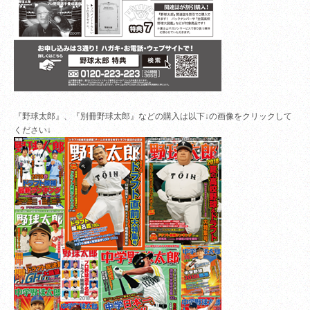
『野球太郎』、『別冊野球太郎』などの購入は以下↓の画像をクリックして
ください↓