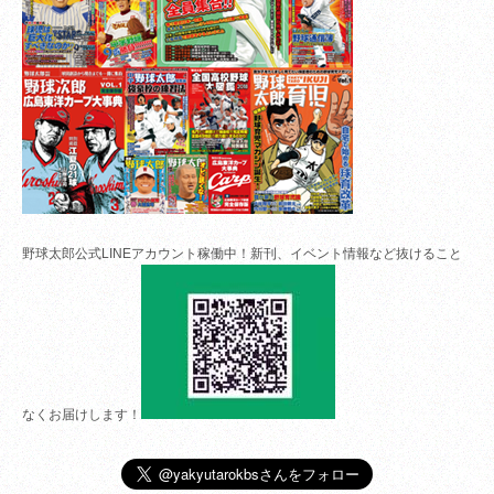
野球太郎公式LINEアカウント稼働中！新刊、イベント情報など抜けること
なくお届けします！