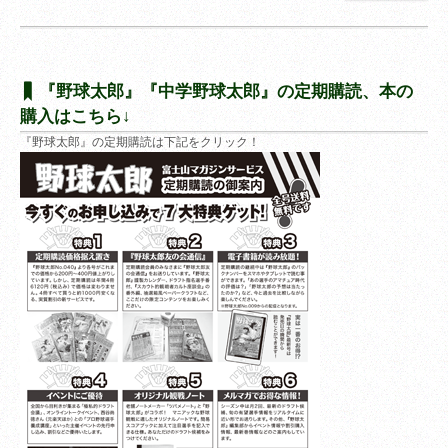
『野球太郎』『中学野球太郎』の定期購読、本の
購入はこちら↓
『野球太郎』の定期購読は下記をクリック！