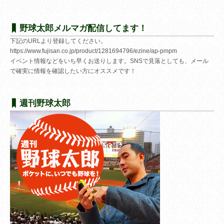
野球太郎メルマガ配信してます！
下記のURLより登録してください。
https://www.fujisan.co.jp/product/1281694796/ezine/ap-pmpm
イベント情報などをいち早くお送りします。SNSで見落としても、メール
で確実に情報を確認したい方にオススメです！
週刊野球太郎