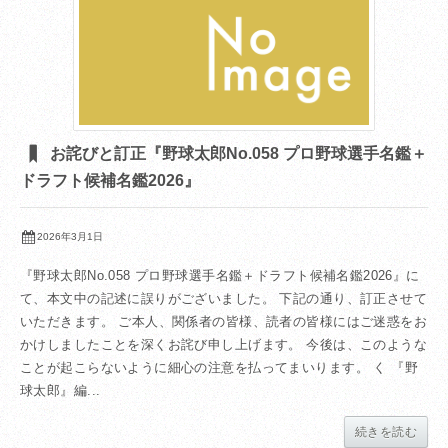
お詫びと訂正『野球太郎No.058 プロ野球選手名鑑＋
ドラフト候補名鑑2026』
2026年3月1日
『野球太郎No.058 プロ野球選手名鑑＋ドラフト候補名鑑2026』に
て、本文中の記述に誤りがございました。 下記の通り、訂正させて
いただきます。 ご本人、関係者の皆様、読者の皆様にはご迷惑をお
かけしましたことを深くお詫び申し上げます。 今後は、このような
ことが起こらないように細心の注意を払ってまいります。 く 『野
球太郎』編...
続きを読む