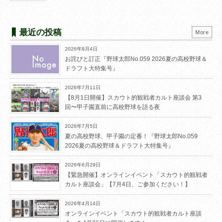
最近の投稿
More
2026年8月4日
お詫びと訂正『野球太郎No.059 2026夏の高校野球＆
ドラフト大特集号』
2026年7月11日
【8月1日開催】スカウト的観戦者カルト座談会 第3
回〜甲子園直前に高校野球を語る夜
2026年7月5日
夏の高校野球、甲子園の定番！『野球太郎No.059
2026夏の高校野球＆ドラフト大特集号』
2026年6月29日
【緊急開催】オンラインイベント「スカウト的観戦者
カルト座談会」【7月4日、ご参加ください！】
2026年4月14日
オンラインイベント「スカウト的観戦者カルト座談