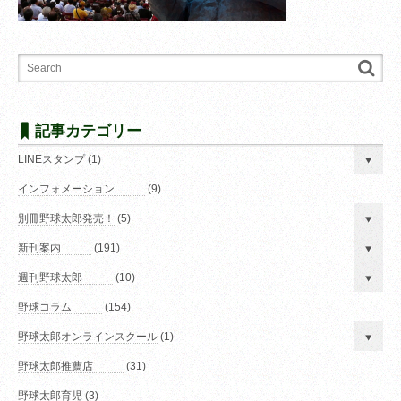
記事カテゴリー
LINEスタンプ
(1)
インフォメーション
(9)
別冊野球太郎発売！
(5)
新刊案内
(191)
週刊野球太郎
(10)
野球コラム
(154)
野球太郎オンラインスクール
(1)
野球太郎推薦店
(31)
野球太郎育児
(3)