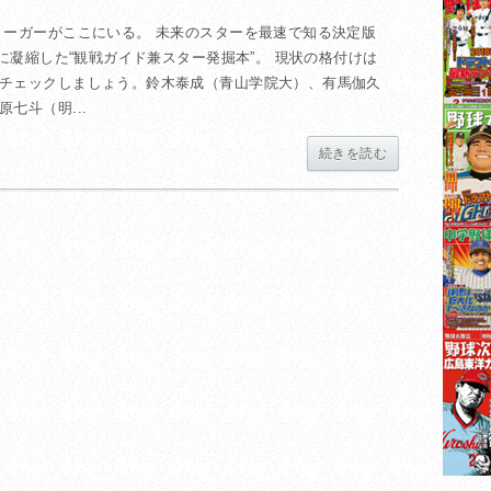
リーガーがここにいる。 未来のスターを最速で知る決定版
冊に凝縮した“観戦ガイド兼スター発掘本”。 現状の格付けは
チェックしましょう。鈴木泰成（青山学院大）、有馬伽久
七斗（明...
続きを読む