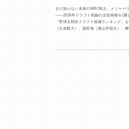
まだ知らない未来のWBC戦士、メジャー
――2026年ドラフト戦線の主役候補を1
「野球太郎的ドラフト候補ランキング」を
（立命館大）、渡部海（青山学院大）、榊原