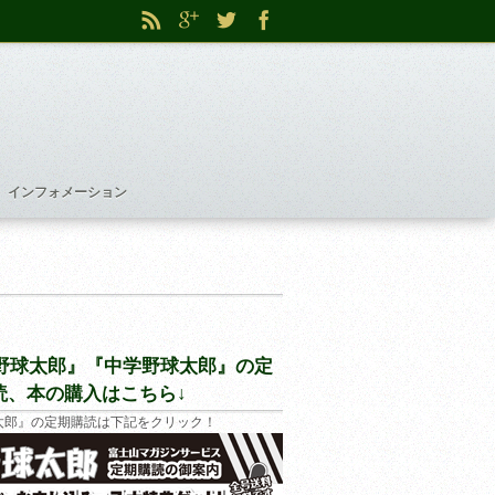
インフォメーション
野球太郎』『中学野球太郎』の定
読、本の購入はこちら↓
太郎』の定期購読は下記をクリック！