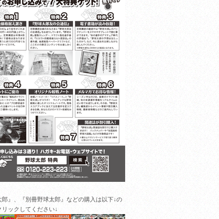
太郎』、『別冊野球太郎』などの購入は以下↓の
クリックしてください↓