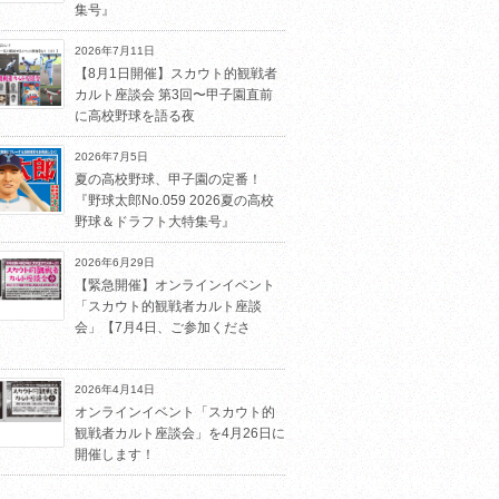
集号』
2026年7月11日
【8月1日開催】スカウト的観戦者
カルト座談会 第3回〜甲子園直前
に高校野球を語る夜
2026年7月5日
夏の高校野球、甲子園の定番！
『野球太郎No.059 2026夏の高校
野球＆ドラフト大特集号』
2026年6月29日
【緊急開催】オンラインイベント
「スカウト的観戦者カルト座談
会」【7月4日、ご参加くださ
2026年4月14日
オンラインイベント「スカウト的
観戦者カルト座談会」を4月26日に
開催します！