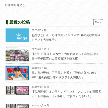
野球太郎育児
(3)
最近の投稿
More
2026年8月4日
お詫びと訂正『野球太郎No.059 2026夏の高校野球＆
ドラフト大特集号』
2026年7月11日
【8月1日開催】スカウト的観戦者カルト座談会 第3
回〜甲子園直前に高校野球を語る夜
2026年7月5日
夏の高校野球、甲子園の定番！『野球太郎No.059
2026夏の高校野球＆ドラフト大特集号』
2026年6月29日
【緊急開催】オンラインイベント「スカウト的観戦者
カルト座談会」【7月4日、ご参加ください！】
2026年4月14日