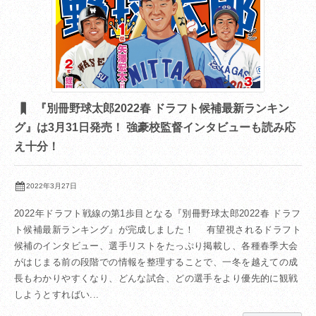
『別冊野球太郎2022春 ドラフト候補最新ランキン
グ』は3月31日発売！ 強豪校監督インタビューも読み応
え十分！
2022年3月27日
2022年ドラフト戦線の第1歩目となる『別冊野球太郎2022春 ドラフ
ト候補最新ランキング』が完成しました！ 有望視されるドラフト
候補のインタビュー、選手リストをたっぷり掲載し、各種春季大会
がはじまる前の段階での情報を整理することで、一冬を越えての成
長もわかりやすくなり、どんな試合、どの選手をより優先的に観戦
しようとすればい...