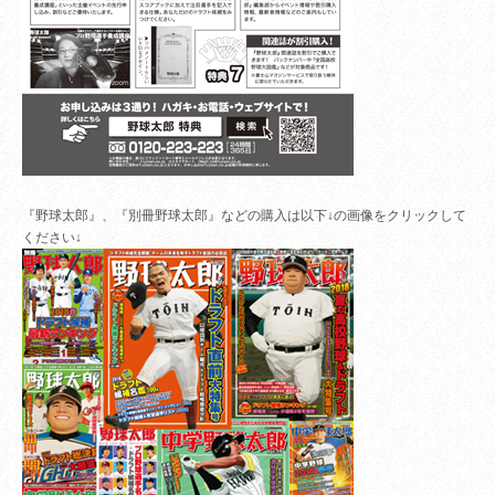
『野球太郎』、『別冊野球太郎』などの購入は以下↓の画像をクリックして
ください↓