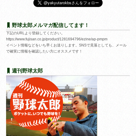
野球太郎メルマガ配信してます！
下記のURLより登録してください。
https://www.fujisan.co.jp/product/1281694796/ezine/ap-pmpm
イベント情報などをいち早くお送りします。SNSで見落としても、メール
で確実に情報を確認したい方にオススメです！
週刊野球太郎