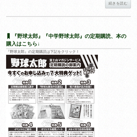
続きを読む
『野球太郎』『中学野球太郎』の定期購読、本の
購入はこちら↓
『野球太郎』の定期購読は下記をクリック！