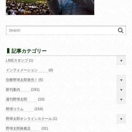
記事カテゴリー
LINEスタンプ
(1)
インフォメーション
(9)
別冊野球太郎発売！
(5)
新刊案内
(191)
週刊野球太郎
(10)
野球コラム
(154)
野球太郎オンラインスクール
(1)
野球太郎推薦店
(31)