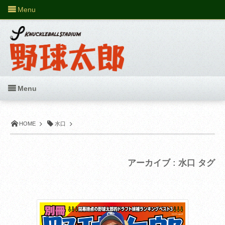
Menu
Menu
HOME
水口
アーカイブ : 水口 タグ