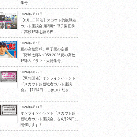
集号』
2026年7月11日
【8月1日開催】スカウト的観戦者
カルト座談会 第3回〜甲子園直前
に高校野球を語る夜
2026年7月5日
夏の高校野球、甲子園の定番！
『野球太郎No.059 2026夏の高校
野球＆ドラフト大特集号』
2026年6月29日
【緊急開催】オンラインイベント
「スカウト的観戦者カルト座談
会」【7月4日、ご参加くださ
2026年4月14日
オンラインイベント「スカウト的
観戦者カルト座談会」を4月26日に
開催します！