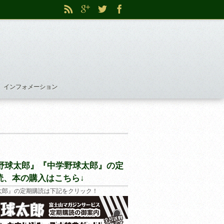
インフォメーション
野球太郎』『中学野球太郎』の定
読、本の購入はこちら↓
太郎』の定期購読は下記をクリック！