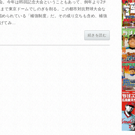
大会。今年は85回記念大会ということもあって、例年より2チ
勝戦まで東京ドームでしのぎを削る。この都市対抗野球大会な
認められている「補強制度」だ。その成り立ちも含め、補強
てみ...
続きを読む