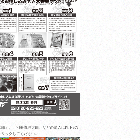
太郎』、『別冊野球太郎』などの購入は以下↓の
クリックしてください↓