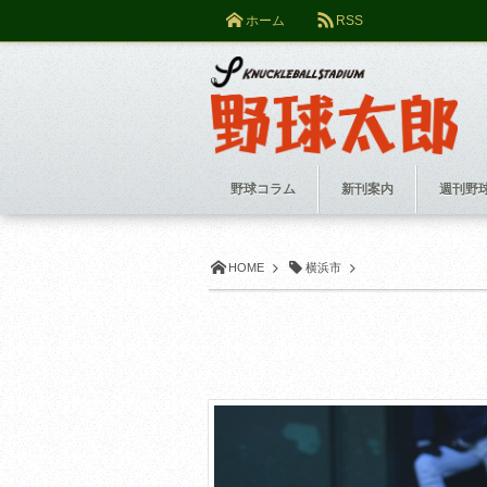
ホーム
RSS
野球コラム
新刊案内
週刊野
HOME
横浜市