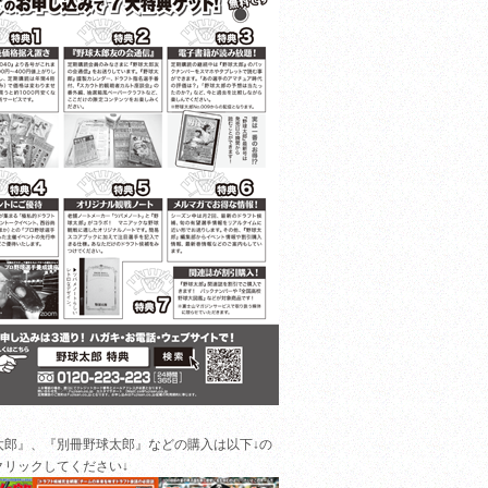
太郎』、『別冊野球太郎』などの購入は以下↓の
クリックしてください↓