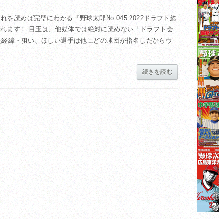
れを読めば完璧にわかる『野球太郎No.045 2022ドラフト総
発売されます！ 目玉は、他媒体では絶対に読めない「ドラフト会
た経緯・狙い、ほしい選手は他にどの球団が指名しだからウ
続きを読む