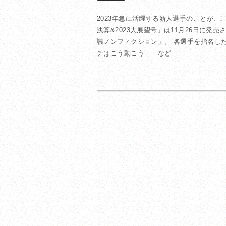
2023年急に活躍する新人選手のことが、こ
決算&2023大展望号』は11月26日に
議ノンフィクション」。 各選手を指名し
チはこう動こう……など...