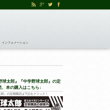
インフォメーション
野球太郎』『中学野球太郎』の定
読、本の購入はこちら↓
太郎』の定期購読は下記をクリック！