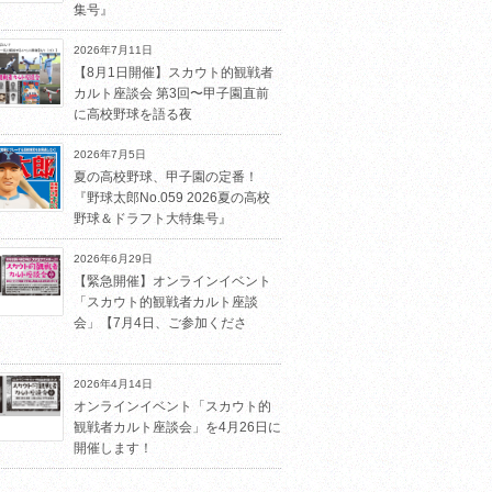
集号』
2026年7月11日
【8月1日開催】スカウト的観戦者
カルト座談会 第3回〜甲子園直前
に高校野球を語る夜
2026年7月5日
夏の高校野球、甲子園の定番！
『野球太郎No.059 2026夏の高校
野球＆ドラフト大特集号』
2026年6月29日
【緊急開催】オンラインイベント
「スカウト的観戦者カルト座談
会」【7月4日、ご参加くださ
2026年4月14日
オンラインイベント「スカウト的
観戦者カルト座談会」を4月26日に
開催します！