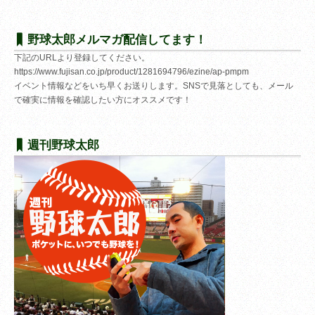
野球太郎メルマガ配信してます！
下記のURLより登録してください。
https://www.fujisan.co.jp/product/1281694796/ezine/ap-pmpm
イベント情報などをいち早くお送りします。SNSで見落としても、メール
で確実に情報を確認したい方にオススメです！
週刊野球太郎