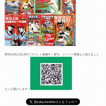
野球太郎公式LINEアカウント稼働中！新刊、イベント情報など抜けること
なくお届けします！