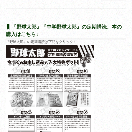
『野球太郎』『中学野球太郎』の定期購読、本の
購入はこちら↓
『野球太郎』の定期購読は下記をクリック！