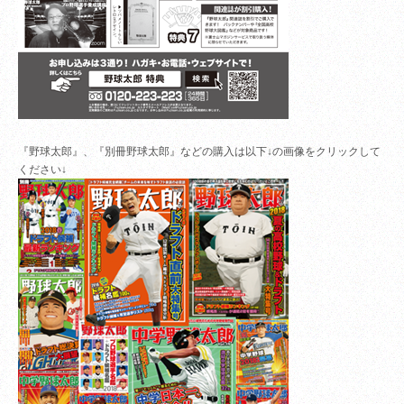
『野球太郎』、『別冊野球太郎』などの購入は以下↓の画像をクリックして
ください↓