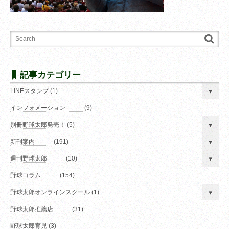
記事カテゴリー
LINEスタンプ
(1)
インフォメーション
(9)
別冊野球太郎発売！
(5)
新刊案内
(191)
週刊野球太郎
(10)
野球コラム
(154)
野球太郎オンラインスクール
(1)
野球太郎推薦店
(31)
野球太郎育児
(3)