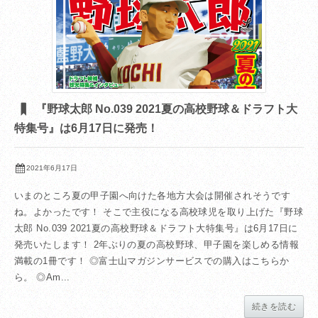
『野球太郎 No.039 2021夏の高校野球＆ドラフト大
特集号』は6月17日に発売！
2021年6月17日
いまのところ夏の甲子園へ向けた各地方大会は開催されそうです
ね。よかったです！ そこで主役になる高校球児を取り上げた『野球
太郎 No.039 2021夏の高校野球＆ドラフト大特集号』は6月17日に
発売いたします！ 2年ぶりの夏の高校野球、甲子園を楽しめる情報
満載の1冊です！ ◎富士山マガジンサービスでの購入はこちらか
ら。 ◎Am...
続きを読む