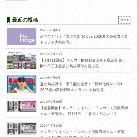
最近の投稿
More
2026年8月4日
お詫びと訂正『野球太郎No.059 2026夏の高校野球＆
ドラフト大特集号』
2026年7月11日
【8月1日開催】スカウト的観戦者カルト座談会 第3
回〜甲子園直前に高校野球を語る夜
2026年7月5日
夏の高校野球、甲子園の定番！『野球太郎No.059
2026夏の高校野球＆ドラフト大特集号』
2026年6月29日
【緊急開催】オンラインイベント「スカウト的観戦者
カルト座談会」【7月4日、ご参加ください！】
2026年4月14日
オンラインイベント「スカウト的観戦者カルト座談