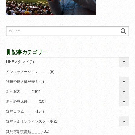
記事カテゴリー
LINEスタンプ
(1)
インフォメーション
(9)
別冊野球太郎発売！
(5)
新刊案内
(191)
週刊野球太郎
(10)
野球コラム
(154)
野球太郎オンラインスクール
(1)
野球太郎推薦店
(31)