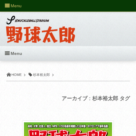
Menu
Menu
HOME
杉本裕太郎
アーカイブ : 杉本裕太郎 タグ