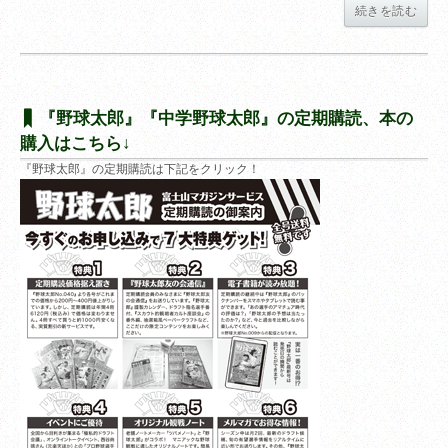
続きを読む
『野球太郎』『中学野球太郎』の定期購読、本の
購入はこちら↓
『野球太郎』の定期購読は下記をクリック！