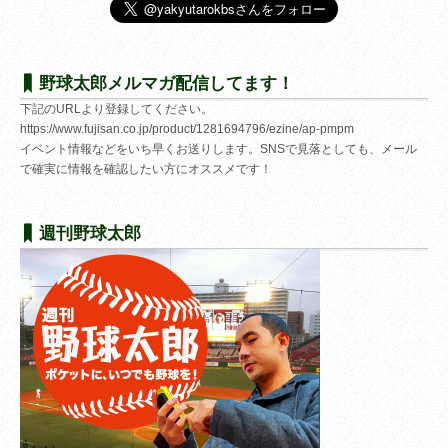
野球太郎メルマガ配信してます！
下記のURLより登録してください。
https://www.fujisan.co.jp/product/1281694796/ezine/ap-pmpm
イベント情報などをいち早くお送りします。SNSで見落としても、メール
で確実に情報を確認したい方にオススメです！
週刊野球太郎