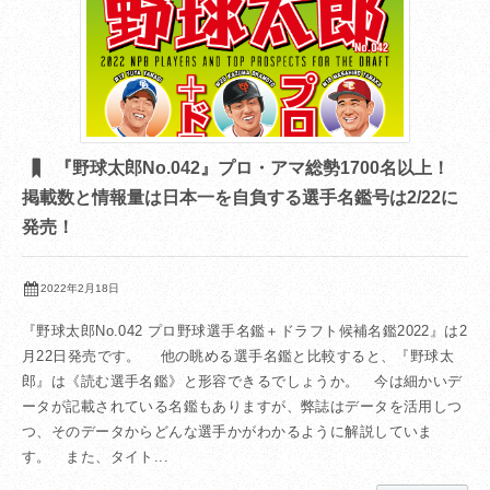
『野球太郎No.042』プロ・アマ総勢1700名以上！
掲載数と情報量は日本一を自負する選手名鑑号は2/22に
発売！
2022年2月18日
『野球太郎No.042 プロ野球選手名鑑＋ドラフト候補名鑑2022』は2
月22日発売です。 他の眺める選手名鑑と比較すると、『野球太
郎』は《読む選手名鑑》と形容できるでしょうか。 今は細かいデ
ータが記載されている名鑑もありますが、弊誌はデータを活用しつ
つ、そのデータからどんな選手かがわかるように解説していま
す。 また、タイト...