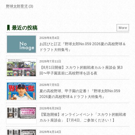
野球太郎育児
(3)
最近の投稿
More
2026年8月4日
お詫びと訂正『野球太郎No.059 2026夏の高校野球＆
ドラフト大特集号』
2026年7月11日
【8月1日開催】スカウト的観戦者カルト座談会 第3
回〜甲子園直前に高校野球を語る夜
2026年7月5日
夏の高校野球、甲子園の定番！『野球太郎No.059
2026夏の高校野球＆ドラフト大特集号』
2026年6月29日
【緊急開催】オンラインイベント「スカウト的観戦者
カルト座談会」【7月4日、ご参加ください！】
2026年4月14日