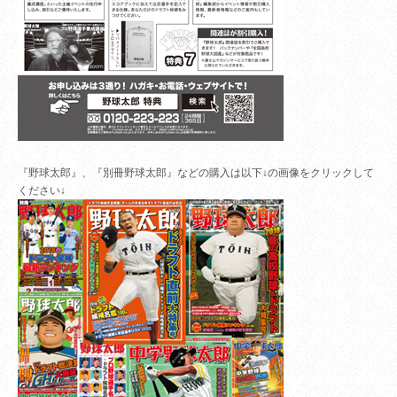
『野球太郎』、『別冊野球太郎』などの購入は以下↓の画像をクリックして
ください↓