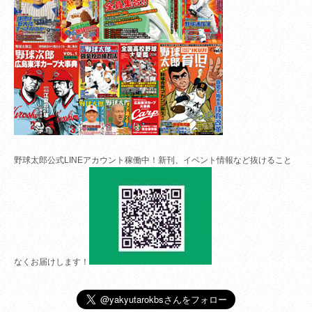
野球太郎公式LINEアカウント稼働中！新刊、イベント情報など抜けること
なくお届けします！