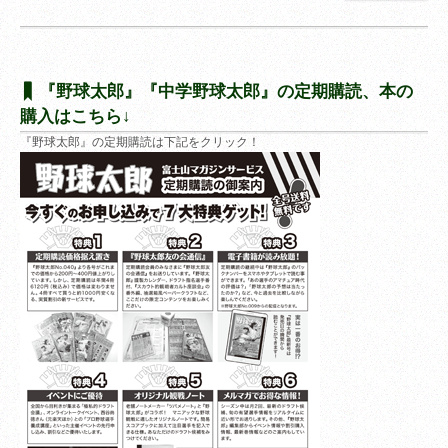
『野球太郎』『中学野球太郎』の定期購読、本の
購入はこちら↓
『野球太郎』の定期購読は下記をクリック！