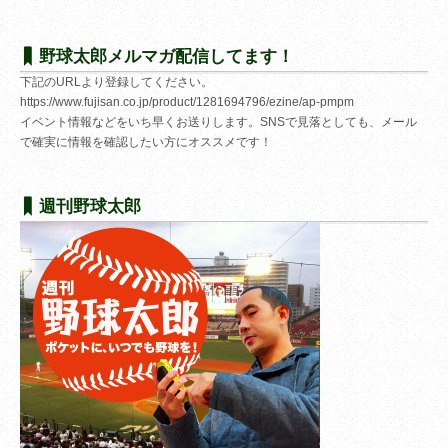
野球太郎メルマガ配信してます！
下記のURLより登録してください。
https://www.fujisan.co.jp/product/1281694796/ezine/ap-pmpm
イベント情報などをいち早くお送りします。SNSで見落としても、メール
で確実に情報を確認したい方にオススメです！
週刊野球太郎