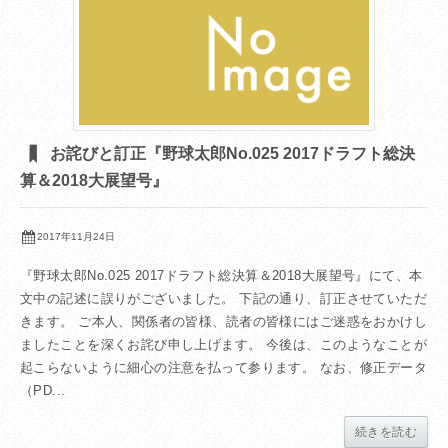
お詫びと訂正『野球太郎No.025 2017ドラフト総決
算＆2018大展望号』
2017年11月24日
『野球太郎No.025 2017ドラフト総決算＆2018大展望号』にて、本
文中の記述に誤りがございました。 下記の通り、訂正させていただ
きます。 ご本人、関係者の皆様、読者の皆様にはご迷惑をおかけし
ましたことを深くお詫び申し上げます。 今後は、このようなことが
起こらないように細心の注意を払って参ります。 なお、修正データ
（PD...
続きを読む