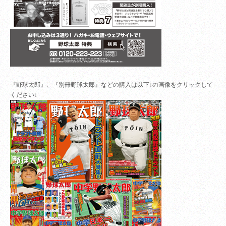
『野球太郎』、『別冊野球太郎』などの購入は以下↓の画像をクリックして
ください↓