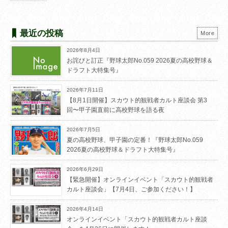
最近の投稿
More
2026年8月4日
お詫びと訂正『野球太郎No.059 2026夏の高校野球＆
ドラフト大特集号』
2026年7月11日
【8月1日開催】スカウト的観戦者カルト座談会 第3
回〜甲子園直前に高校野球を語る夜
2026年7月5日
夏の高校野球、甲子園の定番！『野球太郎No.059
2026夏の高校野球＆ドラフト大特集号』
2026年6月29日
【緊急開催】オンラインイベント「スカウト的観戦者
カルト座談会」【7月4日、ご参加ください！】
2026年4月14日
オンラインイベント「スカウト的観戦者カルト座談