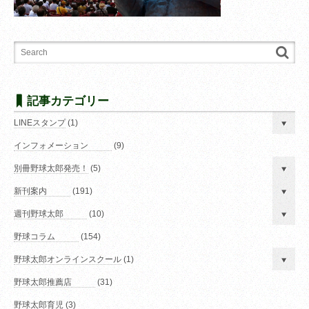
記事カテゴリー
LINEスタンプ
(1)
インフォメーション
(9)
別冊野球太郎発売！
(5)
新刊案内
(191)
週刊野球太郎
(10)
野球コラム
(154)
野球太郎オンラインスクール
(1)
野球太郎推薦店
(31)
野球太郎育児
(3)