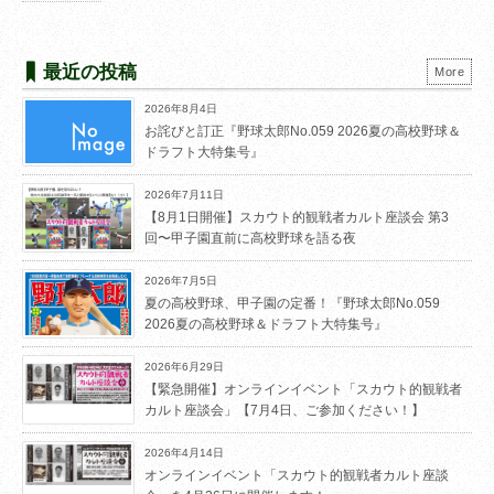
最近の投稿
More
2026年8月4日
お詫びと訂正『野球太郎No.059 2026夏の高校野球＆
ドラフト大特集号』
2026年7月11日
【8月1日開催】スカウト的観戦者カルト座談会 第3
回〜甲子園直前に高校野球を語る夜
2026年7月5日
夏の高校野球、甲子園の定番！『野球太郎No.059
2026夏の高校野球＆ドラフト大特集号』
2026年6月29日
【緊急開催】オンラインイベント「スカウト的観戦者
カルト座談会」【7月4日、ご参加ください！】
2026年4月14日
オンラインイベント「スカウト的観戦者カルト座談