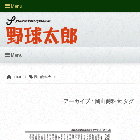
Menu
Menu
HOME
岡山商科大
アーカイブ : 岡山商科大 タグ