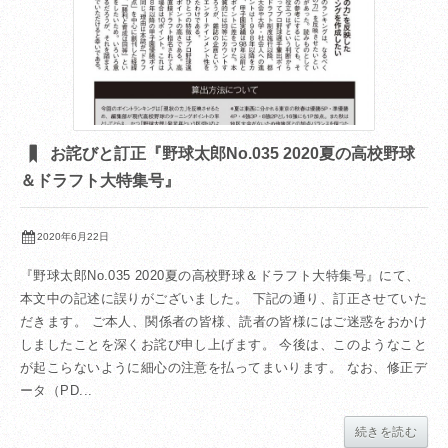
お詫びと訂正『野球太郎No.035 2020夏の高校野球
＆ドラフト大特集号』
2020年6月22日
『野球太郎No.035 2020夏の高校野球＆ドラフト大特集号』にて、
本文中の記述に誤りがございました。 下記の通り、訂正させていた
だきます。 ご本人、関係者の皆様、読者の皆様にはご迷惑をおかけ
しましたことを深くお詫び申し上げます。 今後は、このようなこと
が起こらないように細心の注意を払ってまいります。 なお、修正デ
ータ（PD...
続きを読む