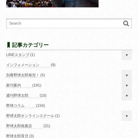
記事カテゴリー
LINEスタンプ
(1)
インフォメーション
(9)
別冊野球太郎発売！
(5)
新刊案内
(191)
週刊野球太郎
(10)
野球コラム
(154)
野球太郎オンラインスクール
(1)
野球太郎推薦店
(31)
野球太郎育児
(3)