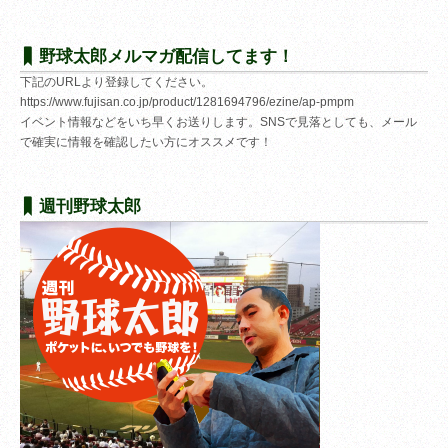
野球太郎メルマガ配信してます！
下記のURLより登録してください。
https://www.fujisan.co.jp/product/1281694796/ezine/ap-pmpm
イベント情報などをいち早くお送りします。SNSで見落としても、メール
で確実に情報を確認したい方にオススメです！
週刊野球太郎