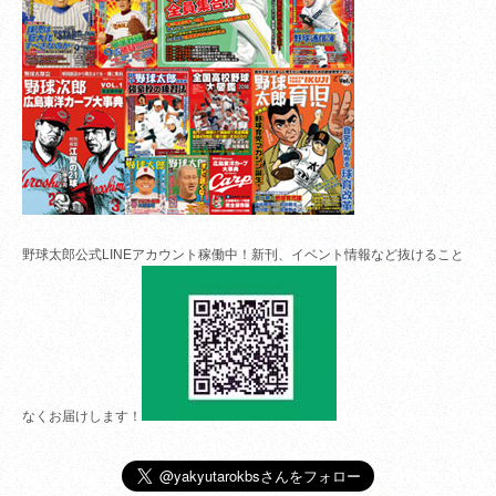
野球太郎公式LINEアカウント稼働中！新刊、イベント情報など抜けること
なくお届けします！