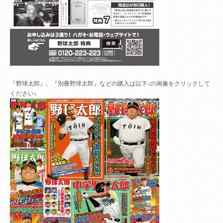
『野球太郎』、『別冊野球太郎』などの購入は以下↓の画像をクリックして
ください↓