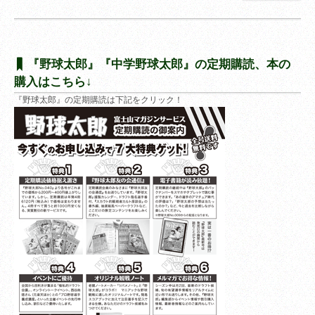
『野球太郎』『中学野球太郎』の定期購読、本の
購入はこちら↓
『野球太郎』の定期購読は下記をクリック！