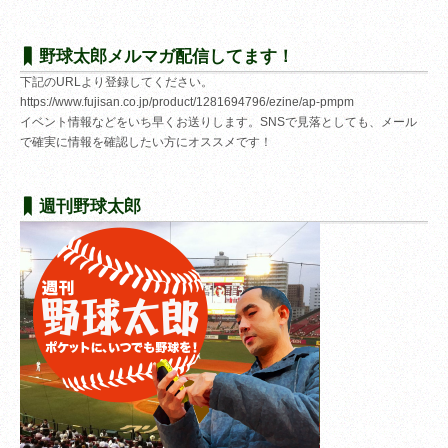
野球太郎メルマガ配信してます！
下記のURLより登録してください。
https://www.fujisan.co.jp/product/1281694796/ezine/ap-pmpm
イベント情報などをいち早くお送りします。SNSで見落としても、メール
で確実に情報を確認したい方にオススメです！
週刊野球太郎