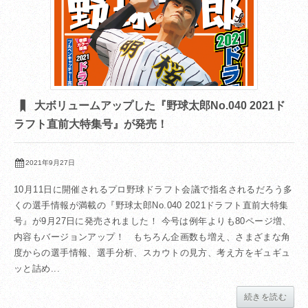
大ボリュームアップした『野球太郎No.040 2021ド
ラフト直前大特集号』が発売！
2021年9月27日
10月11日に開催されるプロ野球ドラフト会議で指名されるだろう多
くの選手情報が満載の『野球太郎No.040 2021ドラフト直前大特集
号』が9月27日に発売されました！ 今号は例年よりも80ページ増、
内容もバージョンアップ！ もちろん企画数も増え、さまざまな角
度からの選手情報、選手分析、スカウトの見方、考え方をギュギュ
ッと詰め...
続きを読む