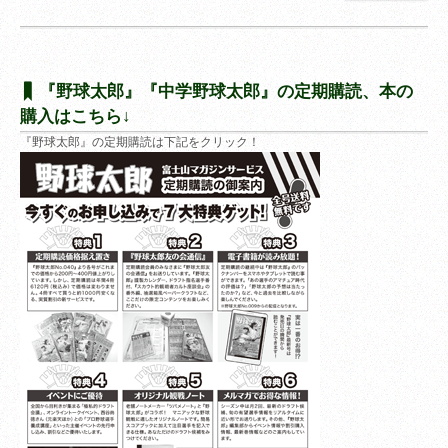
『野球太郎』『中学野球太郎』の定期購読、本の
購入はこちら↓
『野球太郎』の定期購読は下記をクリック！