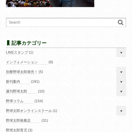
記事カテゴリー
LINEスタンプ
(1)
インフォメーション
(9)
別冊野球太郎発売！
(5)
新刊案内
(191)
週刊野球太郎
(10)
野球コラム
(154)
野球太郎オンラインスクール
(1)
野球太郎推薦店
(31)
野球太郎育児
(3)