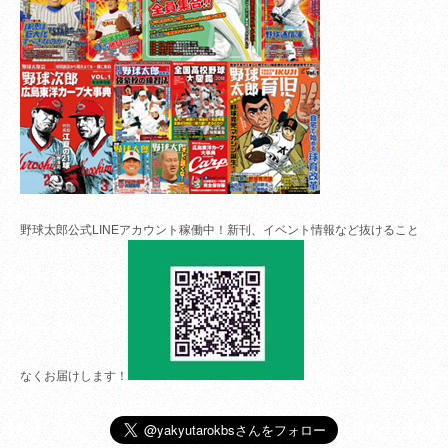
野球太郎公式LINEアカウント稼働中！新刊、イベント情報など抜けること
なくお届けします！