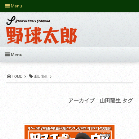
Menu
Menu
HOME
山田龍生
アーカイブ : 山田龍生 タグ