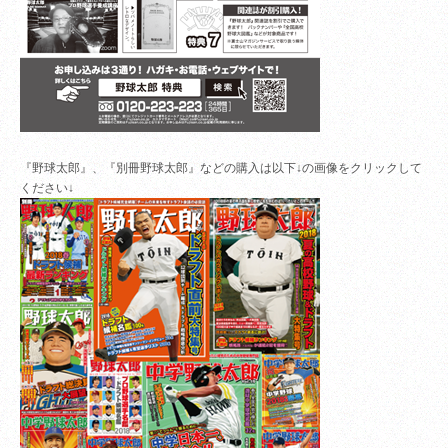
『野球太郎』、『別冊野球太郎』などの購入は以下↓の画像をクリックして
ください↓