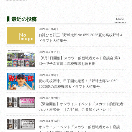
最近の投稿
More
2026年8月4日
お詫びと訂正『野球太郎No.059 2026夏の高校野球＆
ドラフト大特集号』
2026年7月11日
【8月1日開催】スカウト的観戦者カルト座談会 第3
回〜甲子園直前に高校野球を語る夜
2026年7月5日
夏の高校野球、甲子園の定番！『野球太郎No.059
2026夏の高校野球＆ドラフト大特集号』
2026年6月29日
【緊急開催】オンラインイベント「スカウト的観戦者
カルト座談会」【7月4日、ご参加ください！】
2026年4月14日
オンラインイベント「スカウト的観戦者カルト座談