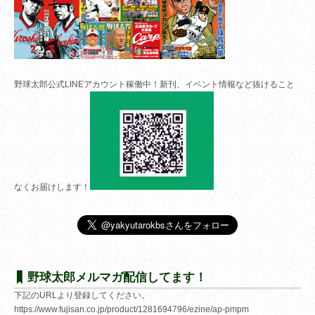
野球太郎公式LINEアカウント稼働中！新刊、イベント情報など抜けること
なくお届けします！
野球太郎メルマガ配信してます！
下記のURLより登録してください。
https://www.fujisan.co.jp/product/1281694796/ezine/ap-pmpm