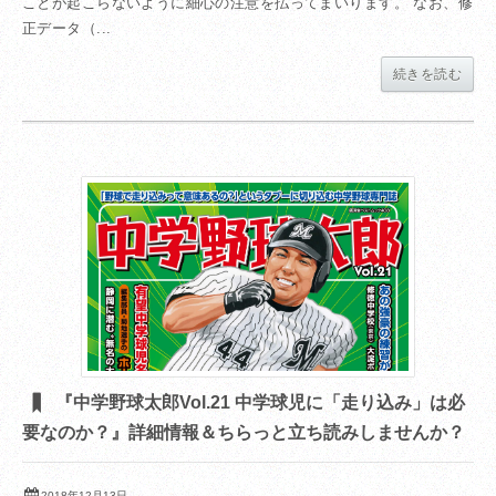
ことが起こらないように細心の注意を払ってまいります。 なお、修
正データ（...
続きを読む
『中学野球太郎Vol.21 中学球児に「走り込み」は必
要なのか？』詳細情報＆ちらっと立ち読みしませんか？
2018年12月13日