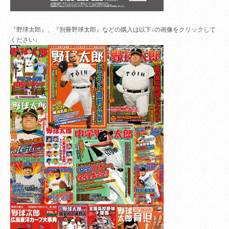
『野球太郎』、『別冊野球太郎』などの購入は以下↓の画像をクリックして
ください↓