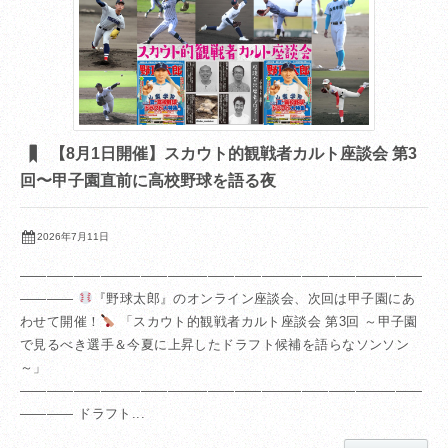
【8月1日開催】スカウト的観戦者カルト座談会 第3
回〜甲子園直前に高校野球を語る夜
2026年7月11日
――――――――――――――――――――――――――――――
――――
『野球太郎』のオンライン座談会、次回は甲子園にあ
わせて開催！
「スカウト的観戦者カルト座談会 第3回 ～甲子園
で見るべき選手＆今夏に上昇したドラフト候補を語らなソンソン
～」
――――――――――――――――――――――――――――――
―――― ドラフト...