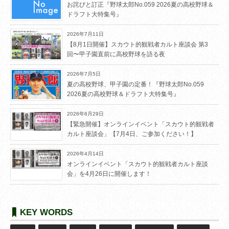
お詫びと訂正『野球太郎No.059 2026夏の高校野球＆
ドラフト大特集号』
2026年7月11日
【8月1日開催】スカウト的観戦者カルト座談会 第3
回〜甲子園直前に高校野球を語る夜
2026年7月5日
夏の高校野球、甲子園の定番！『野球太郎No.059
2026夏の高校野球＆ドラフト大特集号』
2026年6月29日
【緊急開催】オンラインイベント「スカウト的観戦者
カルト座談会」【7月4日、ご参加ください！】
2026年4月14日
オンラインイベント「スカウト的観戦者カルト座談
会」を4月26日に開催します！
KEY WORDS