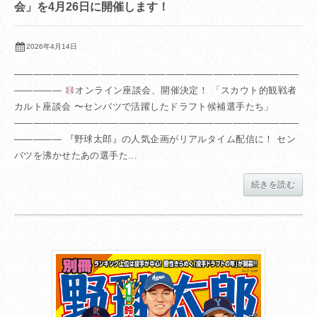
会」を4月26日に開催します！
2026年4月14日
――――――――――――――――――――――――――――――
―――――
オンライン座談会、開催決定！ 「スカウト的観戦者
カルト座談会 〜センバツで活躍したドラフト候補選手たち」
――――――――――――――――――――――――――――――
――――― 『野球太郎』の人気企画がリアルタイム配信に！ セン
バツを沸かせたあの選手た...
続きを読む