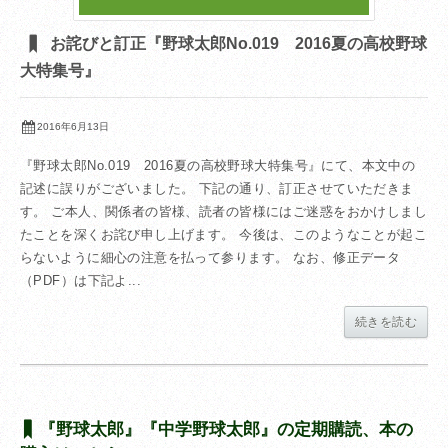
お詫びと訂正『野球太郎No.019 2016夏の高校野球
大特集号』
2016年6月13日
『野球太郎No.019 2016夏の高校野球大特集号』にて、本文中の
記述に誤りがございました。 下記の通り、訂正させていただきま
す。 ご本人、関係者の皆様、読者の皆様にはご迷惑をおかけしまし
たことを深くお詫び申し上げます。 今後は、このようなことが起こ
らないように細心の注意を払って参ります。 なお、修正データ
（PDF）は下記よ...
続きを読む
『野球太郎』『中学野球太郎』の定期購読、本の