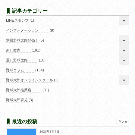
記事カテゴリー
LINEスタンプ
(1)
インフォメーション
(9)
別冊野球太郎発売！
(5)
新刊案内
(191)
週刊野球太郎
(10)
野球コラム
(154)
野球太郎オンラインスクール
(1)
野球太郎推薦店
(31)
野球太郎育児
(3)
最近の投稿
More
2026年8月4日