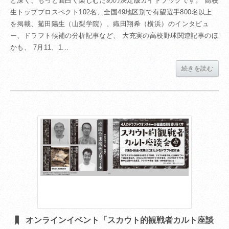
と深く、もっと面白く楽しむための決定版ガイドブックです。 高校
生トッププロスペクト102名、全国49地区別で有望選手800名以上
を掲載、菰田陽生（山梨学院）、織田翔希（横浜）のインタビュ
ー、ドラフト候補の分析記事など、 大充実の高校野球関連記事のほ
かも、 7月11、1...
続きを読む
オンラインイベント「スカウト的観戦者カルト座談