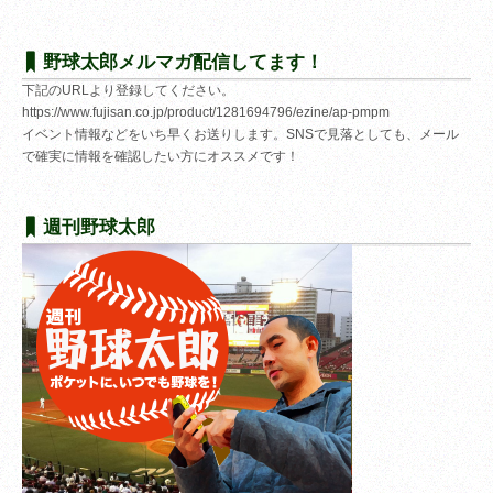
野球太郎メルマガ配信してます！
下記のURLより登録してください。
https://www.fujisan.co.jp/product/1281694796/ezine/ap-pmpm
イベント情報などをいち早くお送りします。SNSで見落としても、メール
で確実に情報を確認したい方にオススメです！
週刊野球太郎