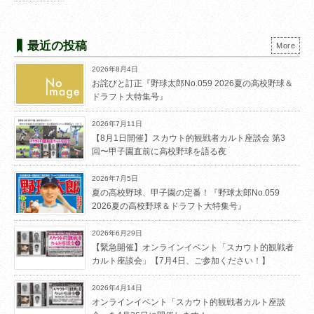
最近の投稿
More
2026年8月4日
お詫びと訂正『野球太郎No.059 2026夏の高校野球＆
ドラフト大特集号』
2026年7月11日
【8月1日開催】スカウト的観戦者カルト座談会 第3
回〜甲子園直前に高校野球を語る夜
2026年7月5日
夏の高校野球、甲子園の定番！『野球太郎No.059
2026夏の高校野球＆ドラフト大特集号』
2026年6月29日
【緊急開催】オンラインイベント「スカウト的観戦者
カルト座談会」【7月4日、ご参加ください！】
2026年4月14日
オンラインイベント「スカウト的観戦者カルト座談