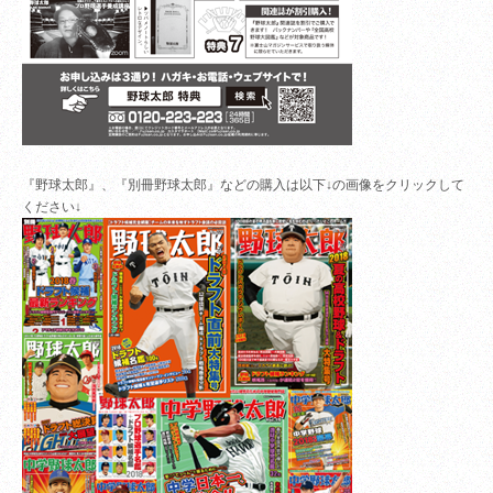
『野球太郎』、『別冊野球太郎』などの購入は以下↓の画像をクリックして
ください↓