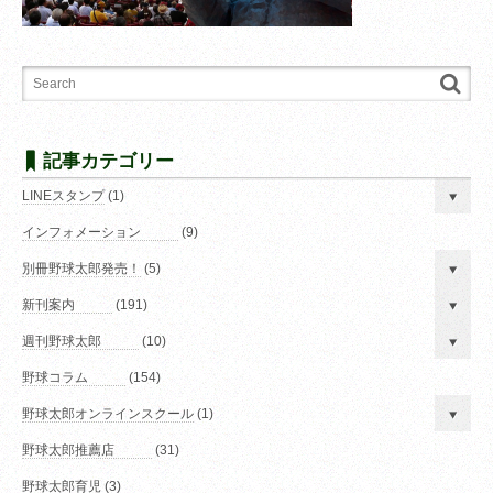
記事カテゴリー
LINEスタンプ
(1)
インフォメーション
(9)
別冊野球太郎発売！
(5)
新刊案内
(191)
週刊野球太郎
(10)
野球コラム
(154)
野球太郎オンラインスクール
(1)
野球太郎推薦店
(31)
野球太郎育児
(3)