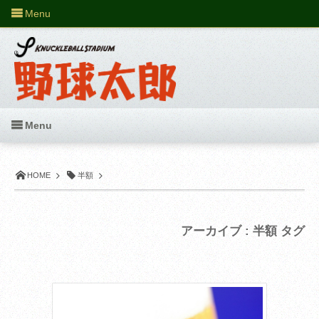
Menu
Menu
HOME
半額
アーカイブ : 半額 タグ