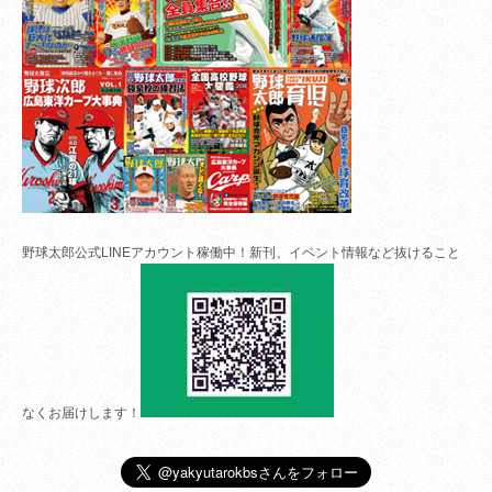
野球太郎公式LINEアカウント稼働中！新刊、イベント情報など抜けること
なくお届けします！