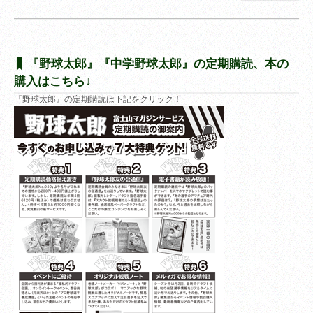
『野球太郎』『中学野球太郎』の定期購読、本の
購入はこちら↓
『野球太郎』の定期購読は下記をクリック！