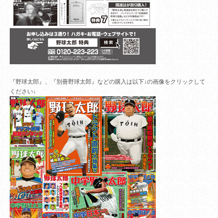
『野球太郎』、『別冊野球太郎』などの購入は以下↓の画像をクリックして
ください↓