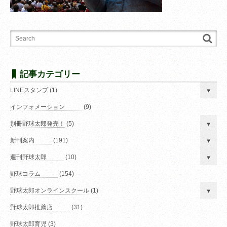
記事カテゴリー
LINEスタンプ
(1)
インフォメーション
(9)
別冊野球太郎発売！
(5)
新刊案内
(191)
週刊野球太郎
(10)
野球コラム
(154)
野球太郎オンラインスクール
(1)
野球太郎推薦店
(31)
野球太郎育児
(3)