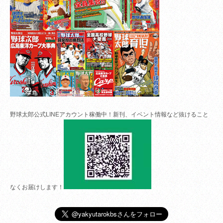
野球太郎公式LINEアカウント稼働中！新刊、イベント情報など抜けること
なくお届けします！