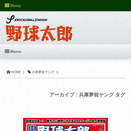
Menu
Menu
HOME
兵庫夢前ヤング
アーカイブ : 兵庫夢前ヤング タグ