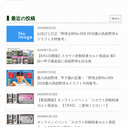
最近の投稿
More
2026年8月4日
お詫びと訂正『野球太郎No.059 2026夏の高校野球＆
ドラフト大特集号』
2026年7月11日
【8月1日開催】スカウト的観戦者カルト座談会 第3
回〜甲子園直前に高校野球を語る夜
2026年7月5日
夏の高校野球、甲子園の定番！『野球太郎No.059
2026夏の高校野球＆ドラフト大特集号』
2026年6月29日
【緊急開催】オンラインイベント「スカウト的観戦者
カルト座談会」【7月4日、ご参加ください！】
2026年4月14日
オンラインイベント「スカウト的観戦者カルト座談