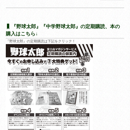
『野球太郎』『中学野球太郎』の定期購読、本の
購入はこちら↓
『野球太郎』の定期購読は下記をクリック！