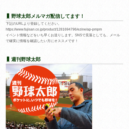
野球太郎メルマガ配信してます！
下記のURLより登録してください。
https://www.fujisan.co.jp/product/1281694796/ezine/ap-pmpm
イベント情報などをいち早くお送りします。SNSで見落としても、メール
で確実に情報を確認したい方にオススメです！
週刊野球太郎