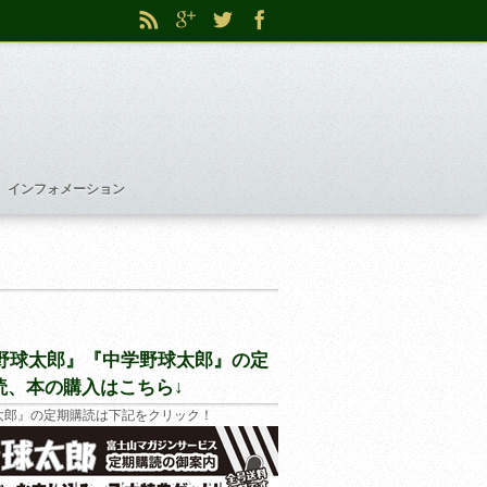
インフォメーション
野球太郎』『中学野球太郎』の定
読、本の購入はこちら↓
太郎』の定期購読は下記をクリック！