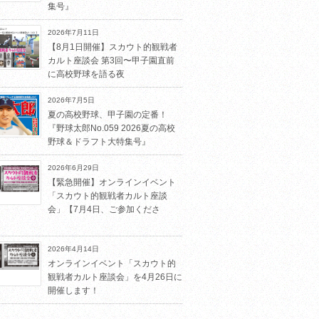
集号』
2026年7月11日
【8月1日開催】スカウト的観戦者
カルト座談会 第3回〜甲子園直前
に高校野球を語る夜
2026年7月5日
夏の高校野球、甲子園の定番！
『野球太郎No.059 2026夏の高校
野球＆ドラフト大特集号』
2026年6月29日
【緊急開催】オンラインイベント
「スカウト的観戦者カルト座談
会」【7月4日、ご参加くださ
2026年4月14日
オンラインイベント「スカウト的
観戦者カルト座談会」を4月26日に
開催します！