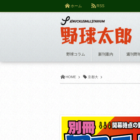
ホーム
RSS
野球コラム
新刊案内
週刊野
HOME
京都大