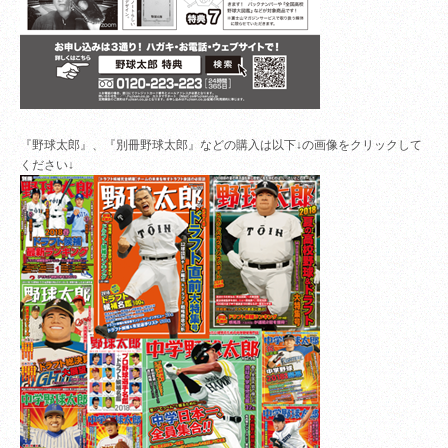
『野球太郎』、『別冊野球太郎』などの購入は以下↓の画像をクリックして
ください↓