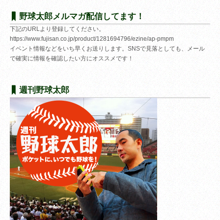
野球太郎メルマガ配信してます！
下記のURLより登録してください。
https://www.fujisan.co.jp/product/1281694796/ezine/ap-pmpm
イベント情報などをいち早くお送りします。SNSで見落としても、メール
で確実に情報を確認したい方にオススメです！
週刊野球太郎