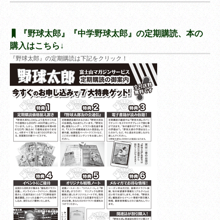
『野球太郎』『中学野球太郎』の定期購読、本の
購入はこちら↓
『野球太郎』の定期購読は下記をクリック！