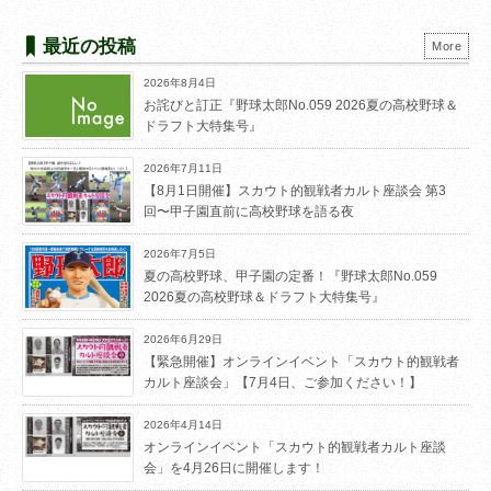
最近の投稿
More
2026年8月4日
お詫びと訂正『野球太郎No.059 2026夏の高校野球＆
ドラフト大特集号』
2026年7月11日
【8月1日開催】スカウト的観戦者カルト座談会 第3
回〜甲子園直前に高校野球を語る夜
2026年7月5日
夏の高校野球、甲子園の定番！『野球太郎No.059
2026夏の高校野球＆ドラフト大特集号』
2026年6月29日
【緊急開催】オンラインイベント「スカウト的観戦者
カルト座談会」【7月4日、ご参加ください！】
2026年4月14日
オンラインイベント「スカウト的観戦者カルト座談
会」を4月26日に開催します！