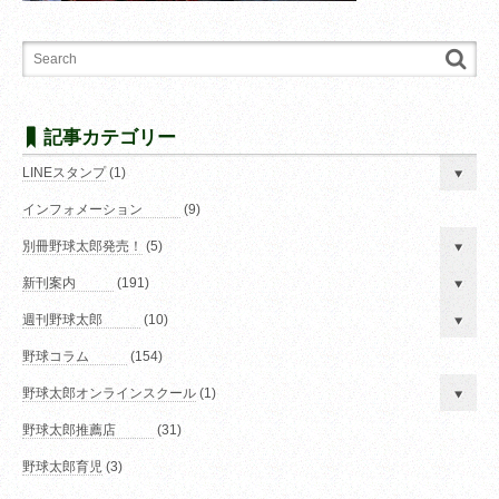
記事カテゴリー
LINEスタンプ
(1)
インフォメーション
(9)
別冊野球太郎発売！
(5)
新刊案内
(191)
週刊野球太郎
(10)
野球コラム
(154)
野球太郎オンラインスクール
(1)
野球太郎推薦店
(31)
野球太郎育児
(3)