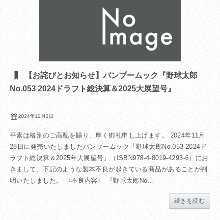
【お詫びとお知らせ】バンブームック『野球太郎
No.053 2024ドラフト総決算＆2025大展望号』
2024年12月3日
平素は格別のご高配を賜り、厚く御礼申し上げます。 2024年11月
28日に発売いたしましたバンブームック『野球太郎No.053 2024ド
ラフト総決算＆2025年大展望号』（ISBN978-4-8019-4293-6）にお
きまして、下記のような製本不良が起きている商品があることが判
明いたしました。 〈不良内容〉 『野球太郎No...
続きを読む