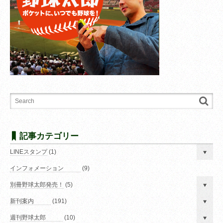
記事カテゴリー
LINEスタンプ
(1)
インフォメーション
(9)
別冊野球太郎発売！
(5)
新刊案内
(191)
週刊野球太郎
(10)