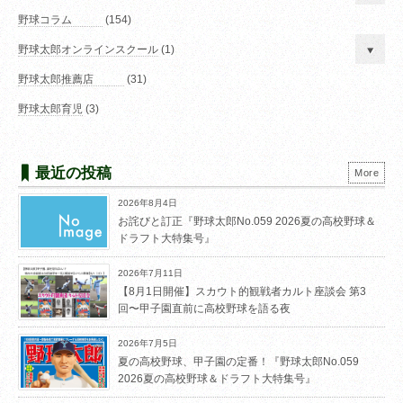
野球コラム
(154)
野球太郎オンラインスクール
(1)
野球太郎推薦店
(31)
野球太郎育児
(3)
最近の投稿
More
2026年8月4日
お詫びと訂正『野球太郎No.059 2026夏の高校野球＆
ドラフト大特集号』
2026年7月11日
【8月1日開催】スカウト的観戦者カルト座談会 第3
回〜甲子園直前に高校野球を語る夜
2026年7月5日
夏の高校野球、甲子園の定番！『野球太郎No.059
2026夏の高校野球＆ドラフト大特集号』