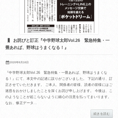
お詫びと訂正『中学野球太郎Vol.26 緊急特集・一
畳あれば、野球はうまくなる！』
2020年6月16日
『中学野球太郎Vol.26 緊急特集・一畳あれば、野球はうまくな
る！』にて、本文中の記述に誤りがございました。 下記の通り、訂
正させていただきます。 ご本人、関係者の皆様、読者の皆様にはご
迷惑をおかけしましたことを深くお詫び申し上げます。 今後は、こ
のようなことが起こらないように細心の注意を払ってまいります。
なお、修正データ...
続きを読む