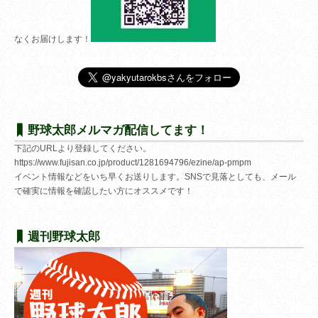
なくお届けします！
野球太郎メルマガ配信してます！
下記のURLより登録してください。
https://www.fujisan.co.jp/product/1281694796/ezine/ap-pmpm
イベント情報などをいち早くお送りします。SNSで見落としても、メール
で確実に情報を確認したい方にオススメです！
週刊野球太郎