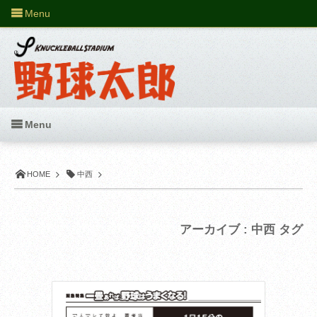
Menu
Menu
HOME
中西
アーカイブ : 中西 タグ