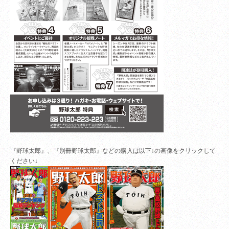
『野球太郎』、『別冊野球太郎』などの購入は以下↓の画像をクリックして
ください↓