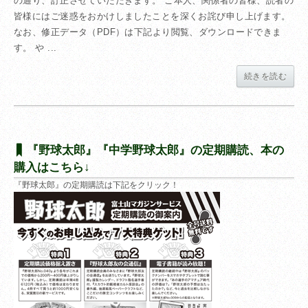
の通り、訂正させていただきます。 ご本人、関係者の皆様、読者の
皆様にはご迷惑をおかけしましたことを深くお詫び申し上げます。
なお、修正データ（PDF）は下記より閲覧、ダウンロードできま
す。 や ...
続きを読む
『野球太郎』『中学野球太郎』の定期購読、本の
購入はこちら↓
『野球太郎』の定期購読は下記をクリック！