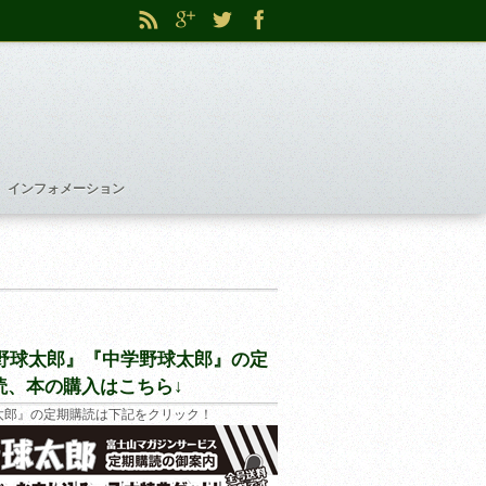
インフォメーション
野球太郎』『中学野球太郎』の定
読、本の購入はこちら↓
太郎』の定期購読は下記をクリック！