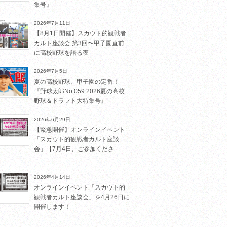
集号』
2026年7月11日
【8月1日開催】スカウト的観戦者
カルト座談会 第3回〜甲子園直前
に高校野球を語る夜
2026年7月5日
夏の高校野球、甲子園の定番！
『野球太郎No.059 2026夏の高校
野球＆ドラフト大特集号』
2026年6月29日
【緊急開催】オンラインイベント
「スカウト的観戦者カルト座談
会」【7月4日、ご参加くださ
2026年4月14日
オンラインイベント「スカウト的
観戦者カルト座談会」を4月26日に
開催します！