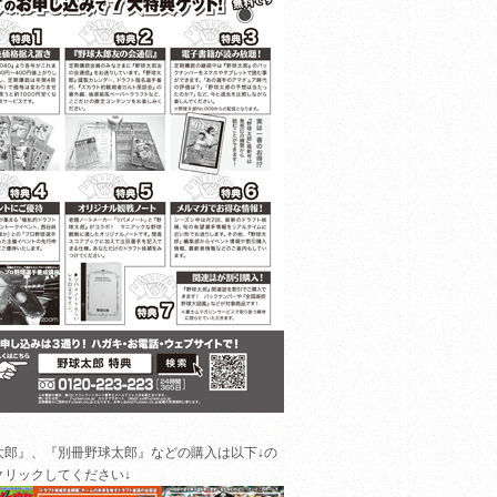
太郎』、『別冊野球太郎』などの購入は以下↓の
クリックしてください↓