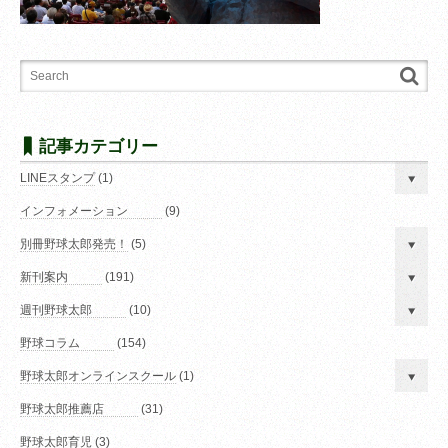
記事カテゴリー
LINEスタンプ
(1)
インフォメーション
(9)
別冊野球太郎発売！
(5)
新刊案内
(191)
週刊野球太郎
(10)
野球コラム
(154)
野球太郎オンラインスクール
(1)
野球太郎推薦店
(31)
野球太郎育児
(3)