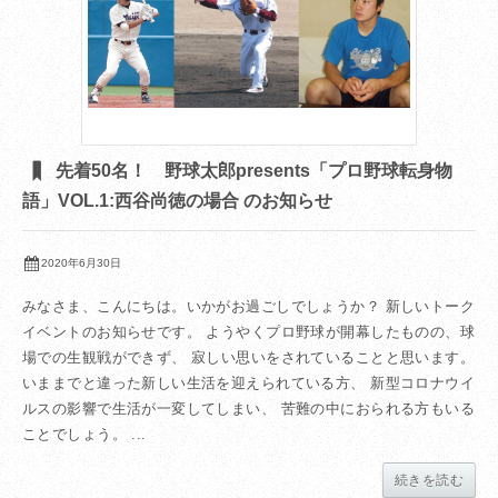
先着50名！ 野球太郎presents「プロ野球転身物
語」VOL.1:西谷尚徳の場合 のお知らせ
2020年6月30日
みなさま、こんにちは。いかがお過ごしでしょうか？ 新しいトーク
イベントのお知らせです。 ようやくプロ野球が開幕したものの、球
場での生観戦ができず、 寂しい思いをされていることと思います。
いままでと違った新しい生活を迎えられている方、 新型コロナウイ
ルスの影響で生活が一変してしまい、 苦難の中におられる方もいる
ことでしょう。 ...
続きを読む