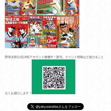
野球太郎公式LINEアカウント稼働中！新刊、イベント情報など抜けること
なくお届けします！