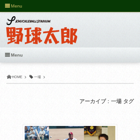
Menu
Menu
HOME
一場
アーカイブ : 一場 タグ