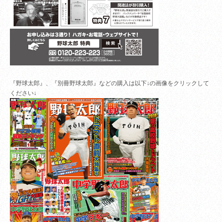
『野球太郎』、『別冊野球太郎』などの購入は以下↓の画像をクリックして
ください↓