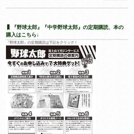
『野球太郎』『中学野球太郎』の定期購読、本の
購入はこちら↓
『野球太郎』の定期購読は下記をクリック！