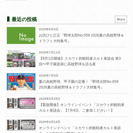
最近の投稿
More
2026年8月4日
お詫びと訂正『野球太郎No.059 2026夏の高校野球＆
ドラフト大特集号』
2026年7月11日
【8月1日開催】スカウト的観戦者カルト座談会 第3
回〜甲子園直前に高校野球を語る夜
2026年7月5日
夏の高校野球、甲子園の定番！『野球太郎No.059
2026夏の高校野球＆ドラフト大特集号』
2026年6月29日
【緊急開催】オンラインイベント「スカウト的観戦者
カルト座談会」【7月4日、ご参加ください！】
2026年4月14日
オンラインイベント「スカウト的観戦者カルト座談