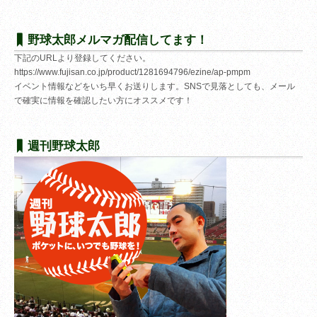
野球太郎メルマガ配信してます！
下記のURLより登録してください。
https://www.fujisan.co.jp/product/1281694796/ezine/ap-pmpm
イベント情報などをいち早くお送りします。SNSで見落としても、メール
で確実に情報を確認したい方にオススメです！
週刊野球太郎