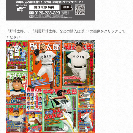
『野球太郎』、『別冊野球太郎』などの購入は以下↓の画像をクリックして
ください↓