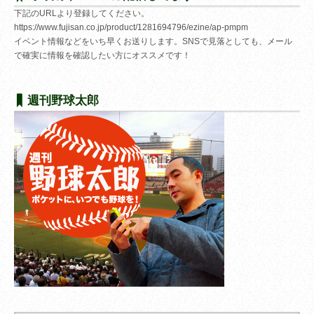
下記のURLより登録してください。
https://www.fujisan.co.jp/product/1281694796/ezine/ap-pmpm
イベント情報などをいち早くお送りします。SNSで見落としても、メール
で確実に情報を確認したい方にオススメです！
週刊野球太郎