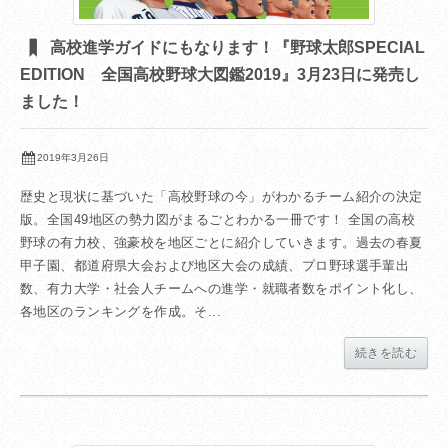
高校進学ガイドにもなります！『野球太郎SPECIAL
EDITION 全国高校野球大図鑑2019』3月23日に発売し
ました！
2019年3月26日
歴史と現状に基づいた「高校野球の今」がわかるチーム紹介の決定
版。全国49地区の勢力図がまるごとわかる一冊です！ 全国の高校
野球の有力校、強豪校を地区ごとに紹介していきます。過去の春夏
甲子園、都道府県大会および地区大会の成績、プロ野球選手輩出
数、有力大学・社会人チームへの進学・就職者数をポイント化し、
各地区のランキングを作成。そ...
続きを読む