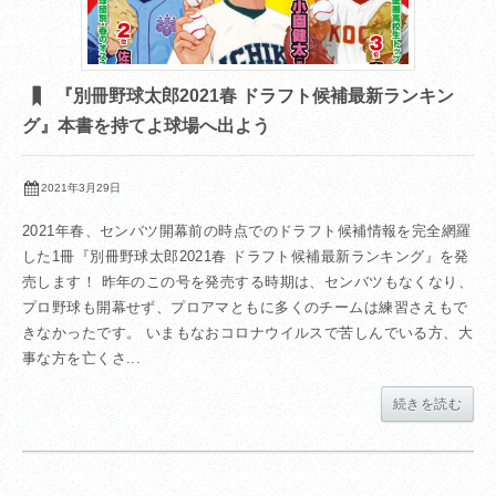
『別冊野球太郎2021春 ドラフト候補最新ランキン
グ』本書を持てよ球場へ出よう
2021年3月29日
2021年春、センバツ開幕前の時点でのドラフト候補情報を完全網羅
した1冊『別冊野球太郎2021春 ドラフト候補最新ランキング』を発
売します！ 昨年のこの号を発売する時期は、センバツもなくなり、
プロ野球も開幕せず、プロアマともに多くのチームは練習さえもで
きなかったです。 いまもなおコロナウイルスで苦しんでいる方、大
事な方を亡くさ...
続きを読む