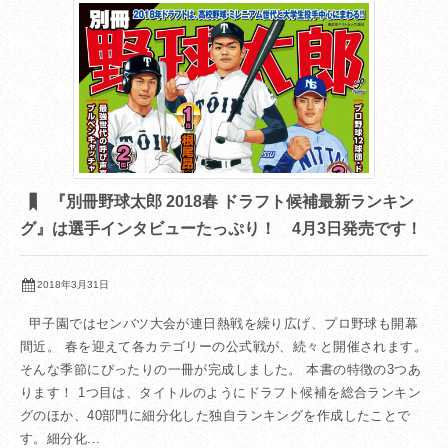
『別冊野球太郎 2018春 ドラフト候補最新ランキン
グ』は選手インタビューたっぷり！ 4月3日発売です！
2018年3月31日
甲子園ではセンバツ大会が連日熱戦を繰り広げ、プロ野球も開幕
間近。 春を迎えて各カテゴリーの公式戦が、続々と開催されます。
そんな季節にぴったりの一冊が完成しました。 本書の特徴の3つあ
ります！ 1つ目は、タイトルのようにドラフト候補を総合ランキン
グのほか、40部門に細分化した独自ランキングを作成したことで
す。細分化...