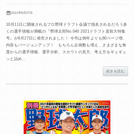
2021年9月27日
10月11日に開催されるプロ野球ドラフト会議で指名されるだろう多
くの選手情報が満載の『野球太郎No.040 2021ドラフト直前大特集
号』が9月27日に発売されました！ 今号は例年よりも80ページ増、
内容もバージョンアップ！ もちろん企画数も増え、さまざまな角
度からの選手情報、選手分析、スカウトの見方、考え方をギュギュ
ッと詰め...
続きを読む