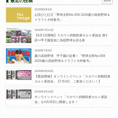
最近の投稿
More
2026年8月4日
お詫びと訂正『野球太郎No.059 2026夏の高校野球＆
ドラフト大特集号』
2026年7月11日
【8月1日開催】スカウト的観戦者カルト座談会 第3
回〜甲子園直前に高校野球を語る夜
2026年7月5日
夏の高校野球、甲子園の定番！『野球太郎No.059
2026夏の高校野球＆ドラフト大特集号』
2026年6月29日
【緊急開催】オンラインイベント「スカウト的観戦者
カルト座談会」【7月4日、ご参加ください！】
2026年4月14日
オンラインイベント「スカウト的観戦者カルト座談
会」を4月26日に開催します！