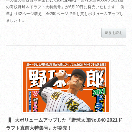
年の夏の高校野球を楽しむために必要な『野球太郎No.043 2022夏
の高校野球＆ドラフト大特集号』が6月20日に発売いたします！ 例
年より32ページ増え、全280ページで量も質もボリュームアップし
ました！...
続きを読む
大ボリュームアップした『野球太郎No.040 2021ド
ラフト直前大特集号』が発売！