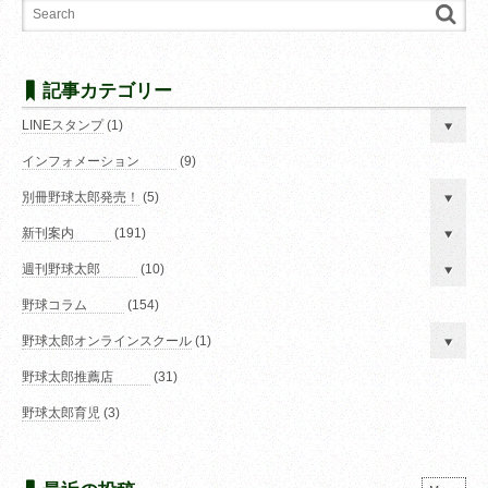
記事カテゴリー
LINEスタンプ
(1)
インフォメーション
(9)
別冊野球太郎発売！
(5)
新刊案内
(191)
週刊野球太郎
(10)
野球コラム
(154)
野球太郎オンラインスクール
(1)
野球太郎推薦店
(31)
野球太郎育児
(3)