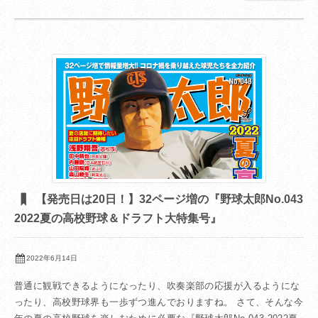
【発売日は20日！】32ページ増の『野球太郎No.043
2022夏の高校野球＆ドラフト大特集号』
2022年6月14日
普通に観戦できるようになったり、吹奏楽部の応援が入るようにな
ったり、高校野球界も一歩ずつ進んでおりますね。 さて、そんな今