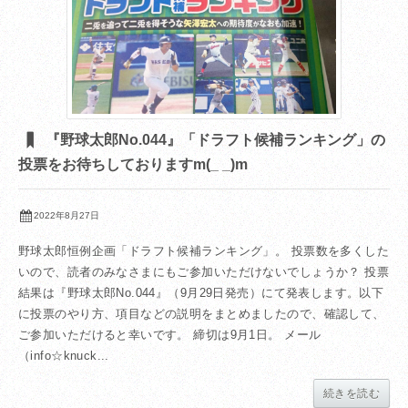
『野球太郎No.044』「ドラフト候補ランキング」の
投票をお待ちしておりますm(_ _)m
2022年8月27日
野球太郎恒例企画「ドラフト候補ランキング」。 投票数を多くした
いので、読者のみなさまにもご参加いただけないでしょうか？ 投票
結果は『野球太郎No.044』（9月29日発売）にて発表します。以下
に投票のやり方、項目などの説明をまとめましたので、確認して、
ご参加いただけると幸いです。 締切は9月1日。 メール
（info☆knuck...
続きを読む